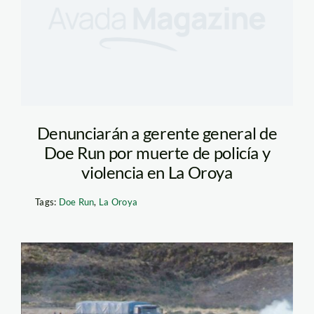
Denunciarán a gerente general de
Doe Run por muerte de policía y
violencia en La Oroya
Tags:
Doe Run
,
La Oroya
efe_oroya_foto