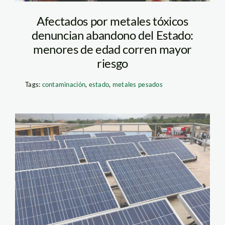
Afectados por metales tóxicos
denuncian abandono del Estado:
menores de edad corren mayor
riesgo
Tags:
contaminación
,
estado
,
metales pesados
energia solar – andina