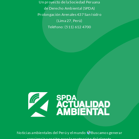
Un proyecto de la Sociedad Peruana
de Derecho Ambiental (SPDA)
Prolongación Arenales 437 San Isidro
(Lima 27, Perú)
Teléfono: (511) 612 4700
Noticias ambientales del Perú y el mundo
Buscamos generar
conciencia y acción para la protección del planeta.