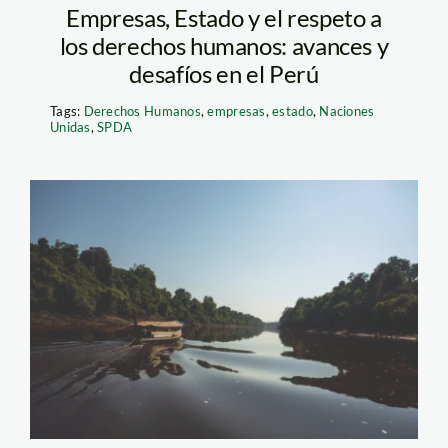
Empresas, Estado y el respeto a
los derechos humanos: avances y
desafíos en el Perú
Tags:
Derechos Humanos
,
empresas
,
estado
,
Naciones
Unidas
,
SPDA
Acuerdo de
Escazú_SPDA