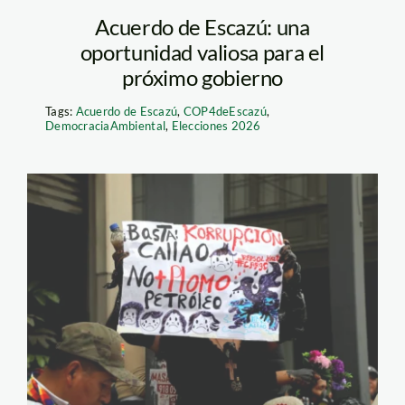
Acuerdo de Escazú: una
oportunidad valiosa para el
próximo gobierno
Tags:
Acuerdo de Escazú
,
COP4deEscazú
,
DemocraciaAmbiental
,
Elecciones 2026
sustancias-toxicas–
difusion