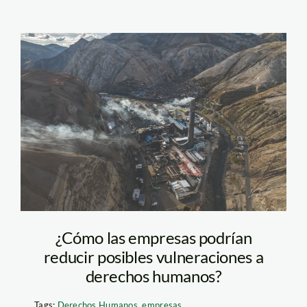
La Oroya –
contaminación
¿Cómo las empresas podrían
reducir posibles vulneraciones a
derechos humanos?
Tags:
Derechos Humanos
,
empresas