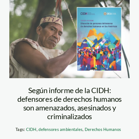
informe cidh –
defensores de
derechos humanos (1)
Según informe de la CIDH:
defensores de derechos humanos
son amenazados, asesinados y
criminalizados
Tags:
CIDH
,
defensores ambientales
,
Derechos Humanos