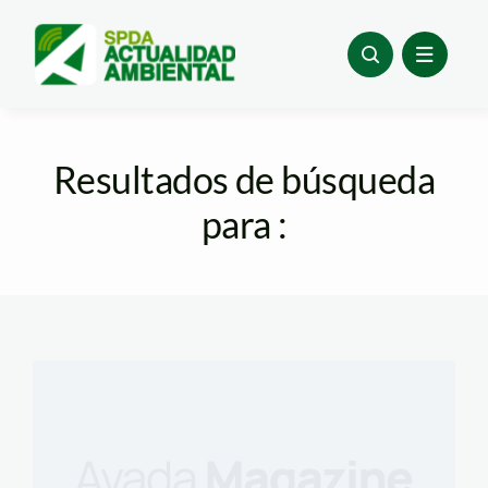
Skip
to
content
Resultados de búsqueda
para :