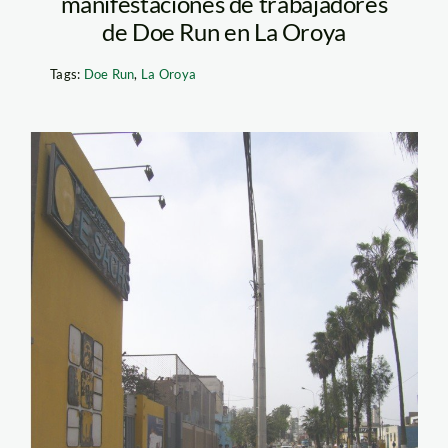
manifestaciones de trabajadores
de Doe Run en La Oroya
Tags:
Doe Run
,
La Oroya
plan_accion_oroya_1