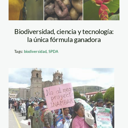
Biodiversidad, ciencia y tecnología:
la única fórmula ganadora
Tags:
biodiversidad
,
SPDA
inambari_protesta_losand