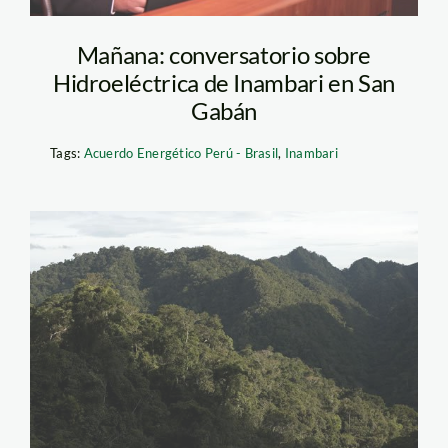
Mañana: conversatorio sobre
Hidroeléctrica de Inambari en San
Gabán
Tags:
Acuerdo Energético Perú - Brasil
,
Inambari
bosque_selva_amazonia_t