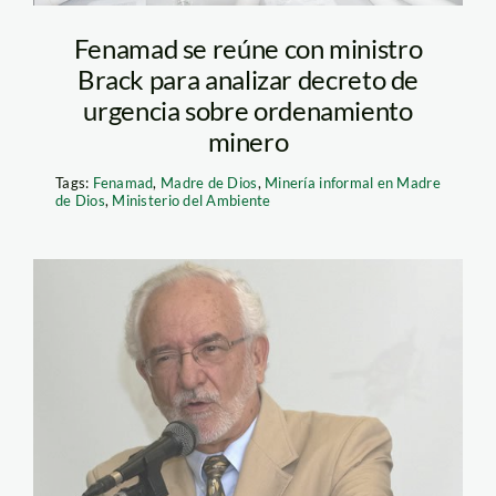
Fenamad se reúne con ministro
Brack para analizar decreto de
urgencia sobre ordenamiento
minero
Tags:
Fenamad
,
Madre de Dios
,
Minería informal en Madre
de Dios
,
Ministerio del Ambiente
brack_antonio_spda