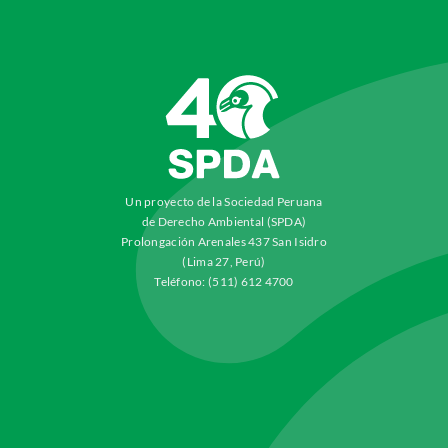
Un proyecto de la Sociedad Peruana
de Derecho Ambiental (SPDA)
Prolongación Arenales 437 San Isidro
(Lima 27, Perú)
Teléfono: (511) 612 4700