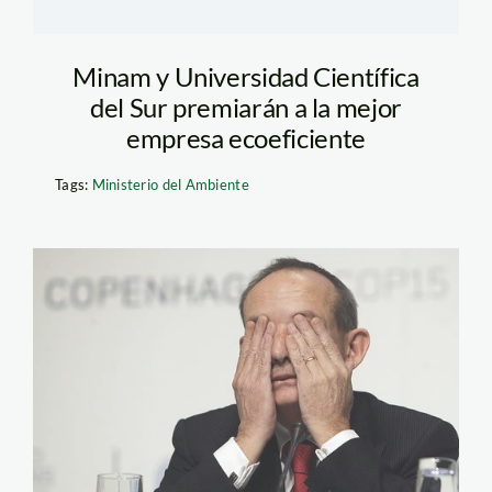
Minam y Universidad Científica
del Sur premiarán a la mejor
empresa ecoeficiente
Tags:
Ministerio del Ambiente
yvo_de_boer_the_edge_mal