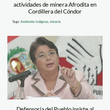
actividades de minera Afrodita en
Cordillera del Cóndor
Tags:
Ambiente Indígena
,
minería
merino_beatriz
Defensoría del Pueblo insiste al