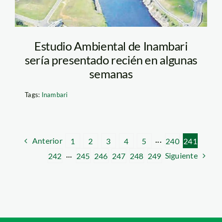
Estudio Ambiental de Inambari
sería presentado recién en algunas
semanas
Tags:
Inambari
Anterior
1
2
3
4
5
···
240
241
Siguiente
242
···
245
246
247
248
249