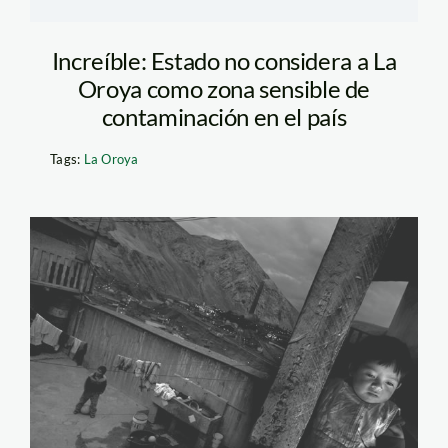
Increíble: Estado no considera a La
Oroya como zona sensible de
contaminación en el país
Tags:
La Oroya
la_oroya_michael_mullday