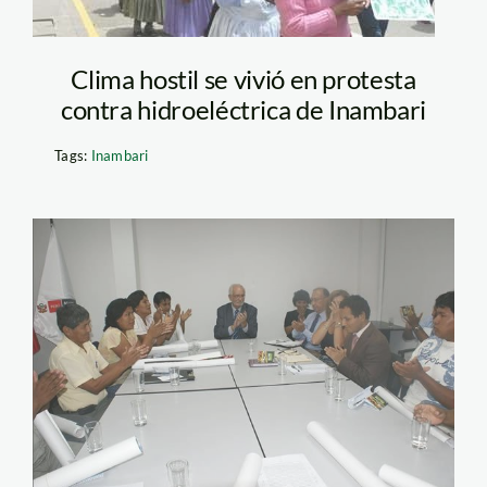
Clima hostil se vivió en protesta
contra hidroeléctrica de Inambari
Tags:
Inambari
brack_con_fenamad