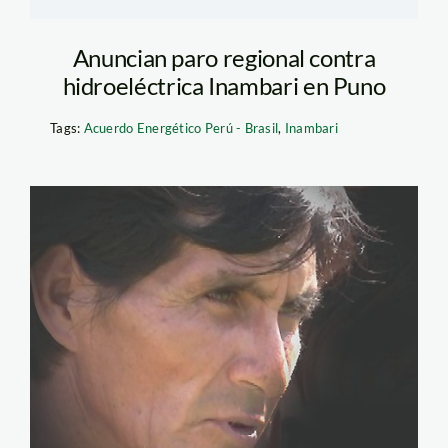
Anuncian paro regional contra
hidroeléctrica Inambari en Puno
Tags:
Acuerdo Energético Perú - Brasil
,
Inambari
mateo_jicca_corito