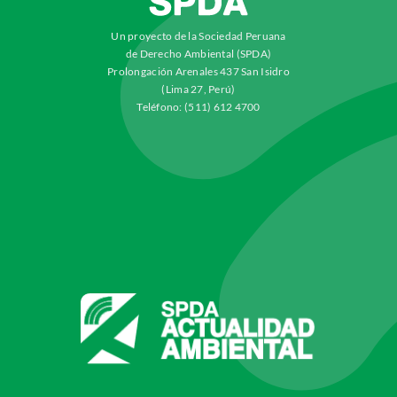
Un proyecto de la Sociedad Peruana
de Derecho Ambiental (SPDA)
Prolongación Arenales 437 San Isidro
(Lima 27, Perú)
Teléfono: (511) 612 4700