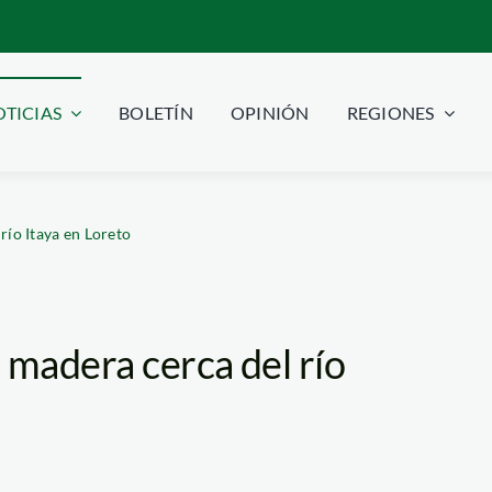
TICIAS
BOLETÍN
OPINIÓN
REGIONES
río Itaya en Loreto
 madera cerca del río