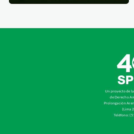
Un proyecto de l
de Derecho Am
Prolongación Aren
(Lima 2
Teléfono: (