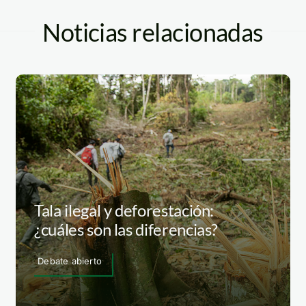
Noticias relacionadas
Tala ilegal y deforestación:
¿cuáles son las diferencias?
Debate abierto