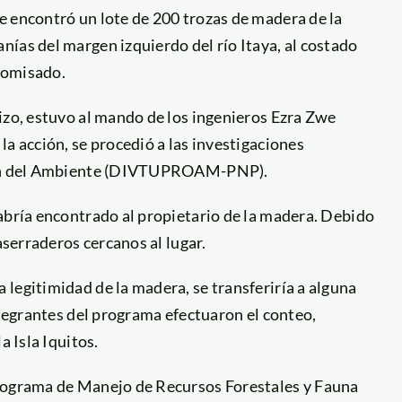
e encontró un lote de 200 trozas de madera de la
ías del margen izquierdo del río Itaya, al costado
comisado.
izo, estuvo al mando de los ingenieros Ezra Zwe
a acción, se procedió a las investigaciones
cción del Ambiente (DIVTUPROAM-PNP).
abría encontrado al propietario de la madera. Debido
aserraderos cercanos al lugar.
legitimidad de la madera, se transferiría a alguna
ntegrantes del programa efectuaron el conteo,
a Isla Iquitos.
Programa de Manejo de Recursos Forestales y Fauna