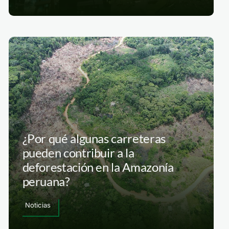
¿Por qué algunas carreteras
pueden contribuir a la
deforestación en la Amazonía
peruana?
Noticias