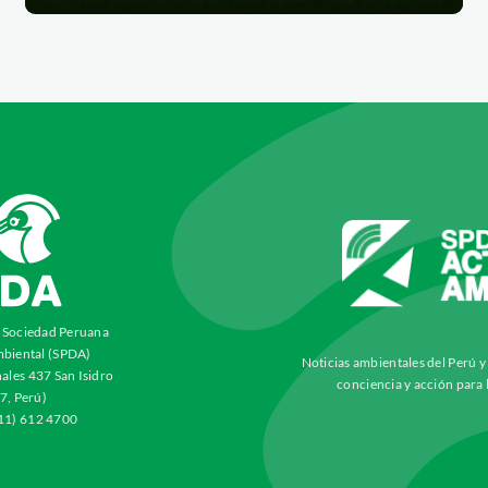
a Sociedad Peruana
biental (SPDA)
Noticias ambientales del Perú 
ales 437 San Isidro
conciencia y acción para 
7, Perú)
511) 612 4700