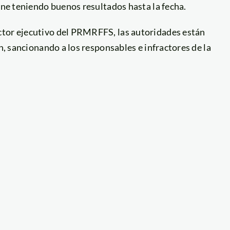
ene teniendo buenos resultados hasta la fecha.
ctor ejecutivo del PRMRFFS, las autoridades están
ón, sancionando a los responsables e infractores de la