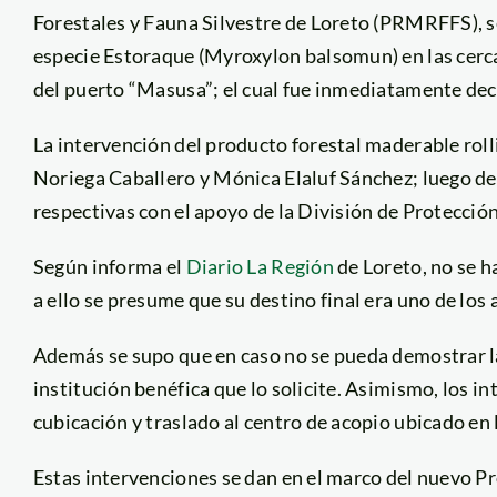
Forestales y Fauna Silvestre de Loreto (PRMRFFS), s
especie Estoraque (Myroxylon balsomun) en las cercan
del puerto “Masusa”; el cual fue inmediatamente de
La intervención del producto forestal maderable roll
Noriega Caballero y Mónica Elaluf Sánchez; luego de l
respectivas con el apoyo de la División de Prote
Según informa el
Diario La Región
de Loreto, no se h
a ello se presume que su destino final era uno de los 
Además se supo que en caso no se pueda demostrar la 
institución benéfica que lo solicite. Asimismo, los i
cubicación y traslado al centro de acopio ubicado en l
Estas intervenciones se dan en el marco del nuevo 