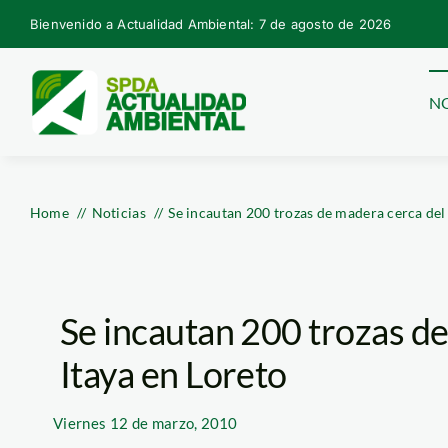
Skip
Bienvenido a Actualidad Ambiental: 7 de agosto de 2026
to
content
NO
Home
Noticias
Se incautan 200 trozas de madera cerca del 
Se incautan 200 trozas de
Itaya en Loreto
Viernes
12 de marzo, 2010