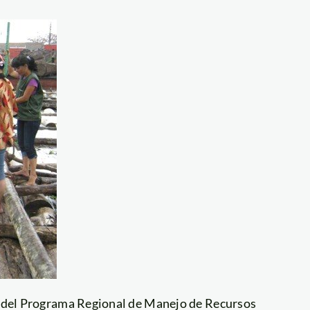
ol del Programa Regional de Manejo de Recursos