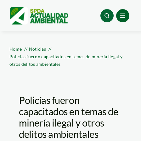
Skip
to
content
Home
Noticias
Policías fueron capacitados en temas de minería ilegal y
otros delitos ambientales
Policías fueron
capacitados en temas de
minería ilegal y otros
delitos ambientales