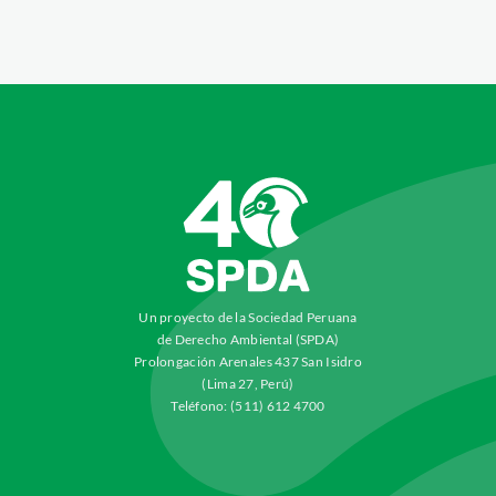
Un proyecto de la Sociedad Peruana
de Derecho Ambiental (SPDA)
Prolongación Arenales 437 San Isidro
(Lima 27, Perú)
Teléfono: (511) 612 4700