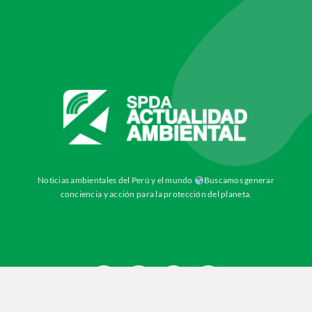
Noticias ambientales del Perú y el mundo
Buscamos generar
conciencia y acción para la protección del planeta.