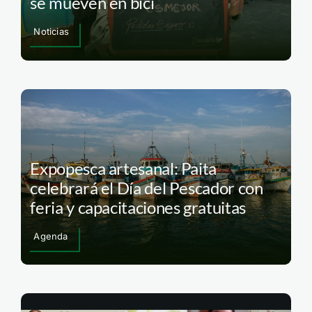
se mueven en bici
Noticias
Expopesca artesanal: Paita
celebrará el Día del Pescador con
feria y capacitaciones gratuitas
Agenda