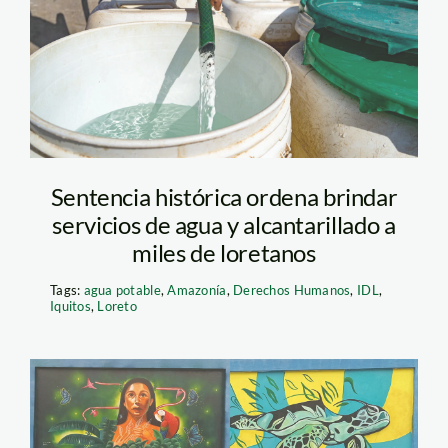
Angela-Rodriguez-(7)
Sentencia histórica ordena brindar
servicios de agua y alcantarillado a
miles de loretanos
Tags:
agua potable
,
Amazonía
,
Derechos Humanos
,
IDL
,
Iquitos
,
Loreto
murales Puerto