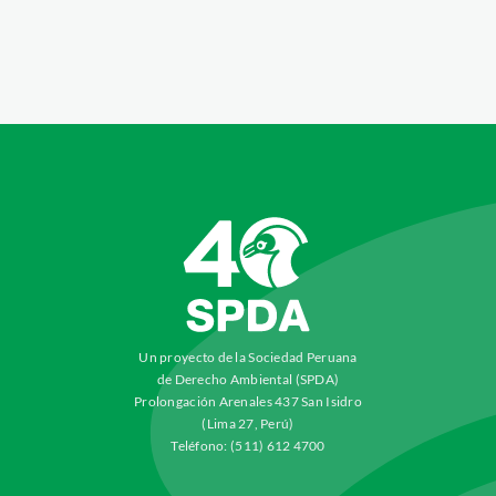
Un proyecto de la Sociedad Peruana
de Derecho Ambiental (SPDA)
Prolongación Arenales 437 San Isidro
(Lima 27, Perú)
Teléfono: (511) 612 4700