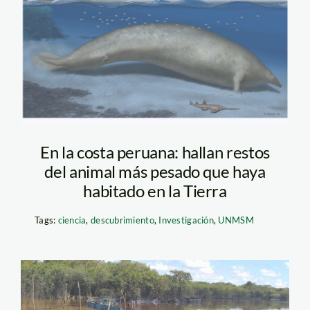
Alberto Gennari
En la costa peruana: hallan restos
del animal más pesado que haya
habitado en la Tierra
Tags:
ciencia
,
descubrimiento
,
Investigación
,
UNMSM
derrame-loreto-