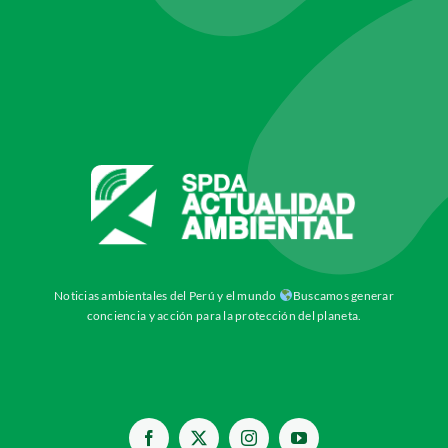
Noticias ambientales del Perú y el mundo
Buscamos generar
conciencia y acción para la protección del planeta.