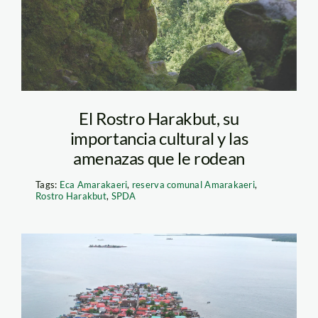
El Rostro Harakbut, su
importancia cultural y las
amenazas que le rodean
Tags:
Eca Amarakaeri
,
reserva comunal Amarakaeri
,
Rostro Harakbut
,
SPDA
La-pequeña-isla-de-
Gardi-Sugdu-en-