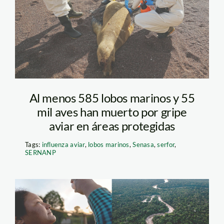
sernanp
Al menos 585 lobos marinos y 55
mil aves han muerto por gripe
aviar en áreas protegidas
Tags:
influenza aviar
,
lobos marinos
,
Senasa
,
serfor
,
SERNANP
Parque-Nacional-