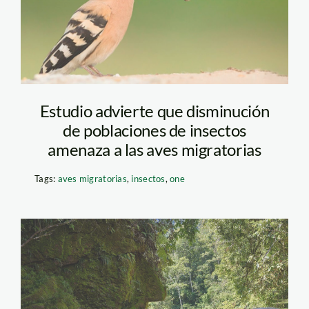
Estudio advierte que disminución
de poblaciones de insectos
amenaza a las aves migratorias
Tags:
aves migratorias
,
insectos
,
one
rostro-harakbut-
diego-perez-spda