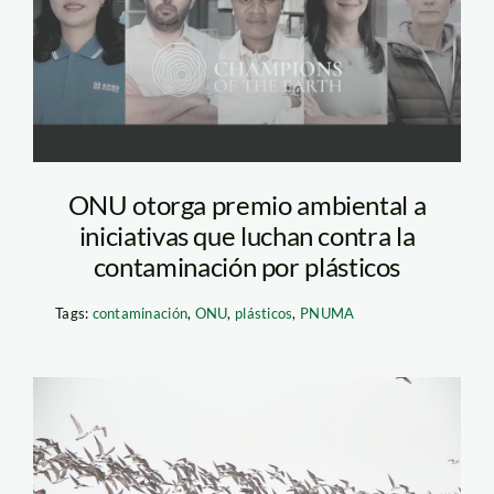
tierra
ONU otorga premio ambiental a
iniciativas que luchan contra la
contaminación por plásticos
Tags:
contaminación
,
ONU
,
plásticos
,
PNUMA
aves pantanos de villa