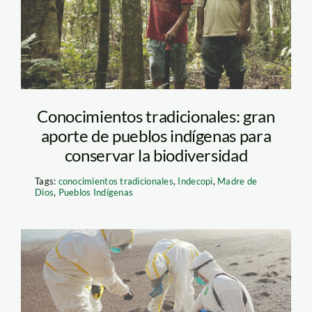
peña—spda
Conocimientos tradicionales: gran
aporte de pueblos indígenas para
conservar la biodiversidad
Tags:
conocimientos tradicionales
,
Indecopi
,
Madre de
Dios
,
Pueblos Indígenas
lobo-marino—
influenza-aviar—