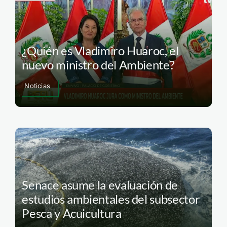
¿Quién es Vladimiro Huaroc, el
nuevo ministro del Ambiente?
Noticias
Senace asume la evaluación de
estudios ambientales del subsector
Pesca y Acuicultura