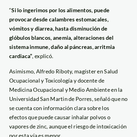
“
Si lo ingerimos por los alimentos, puede
provocar desde calambres estomacales,
vómitos y diarrea, hasta disminución de
glóbulos blancos, anemia, alteraciones del
sistema inmune, daño al páncreas, arritmia
cardiaca”
, explicó.
Asimismo, Alfredo Riboty, magíster en Salud
Ocupacional y Toxicología y docente de
Medicina Ocupacional y Medio Ambiente en la
Universidad San Martin de Porres, señaló que no
se cuenta con información clara sobre los
efectos que puede causar inhalar polvos o
vapores de zinc, aunque el riesgo de intoxicación
por esta vía es menor.