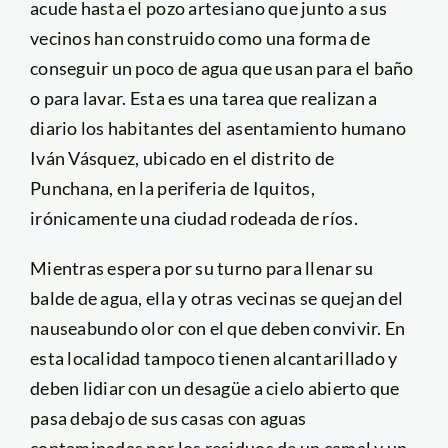
acude hasta el pozo artesiano que junto a sus
vecinos han construido como una forma de
conseguir un poco de agua que usan para el baño
o para lavar. Esta es una tarea que realizan a
diario los habitantes del asentamiento humano
Iván Vásquez, ubicado en el distrito de
Punchana, en la periferia de Iquitos,
irónicamente una ciudad rodeada de ríos.
Mientras espera por su turno para llenar su
balde de agua, ella y otras vecinas se quejan del
nauseabundo olor con el que deben convivir. En
esta localidad tampoco tienen alcantarillado y
deben lidiar con un desagüe a cielo abierto que
pasa debajo de sus casas con aguas
contaminadas por los residuos de un camal y un