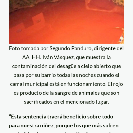
Foto tomada por Segundo Panduro, dirigente del
AA. HH. Iván Vásquez, que muestra la
contaminación del desagüe a cielo abierto que
pasa por su barrio todas las noches cuando el
camal municipal está en funcionamiento. El rojo
es producto de la sangre de animales que son
sacrificados en el mencionado lugar.
“Esta sentencia traerá beneficio sobre todo
para nuestra niñez, porque los que más sufren