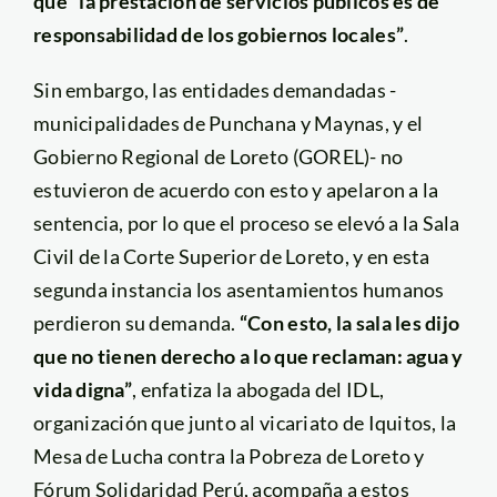
que “la prestación de servicios públicos es de
responsabilidad de los gobiernos locales”
.
Sin embargo, las entidades demandadas -
municipalidades de Punchana y Maynas, y el
Gobierno Regional de Loreto (GOREL)- no
estuvieron de acuerdo con esto y apelaron a la
sentencia, por lo que el proceso se elevó a la Sala
Civil de la Corte Superior de Loreto, y en esta
segunda instancia los asentamientos humanos
perdieron su demanda.
“Con esto, la sala les dijo
que no tienen derecho a lo que reclaman: agua y
vida digna”
, enfatiza la abogada del IDL,
organización que junto al vicariato de Iquitos, la
Mesa de Lucha contra la Pobreza de Loreto y
Fórum Solidaridad Perú, acompaña a estos