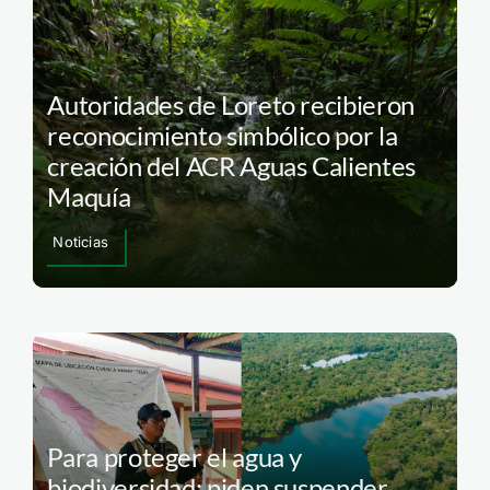
Autoridades de Loreto recibieron
reconocimiento simbólico por la
creación del ACR Aguas Calientes
Maquía
Noticias
Para proteger el agua y
biodiversidad: piden suspender