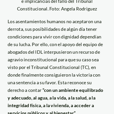
e implicancias del fallo del Tribunal
Constitucional. Foto: Angela Rodriguez
Los asentamientos humanos no aceptaron una
derrota, sus posibilidades de algún día tener
condiciones para vivir con dignidad dependían
de su lucha. Por ello, con el apoyo del equipo de
abogados del IDL interpusieron un recurso de
agravio inconstitucional para que su caso sea
visto por el Tribunal Constitucional (TC), en
donde finalmente consiguieron la victoria con
una sentencia a su favor. Esta reconoce su
derecho a contar
“con un ambiente equilibrado
y adecuado, al agua, a la vida, a la salud, a la
integridad física, a la vivienda, a acceder a
servicios públicos y al bienestar”
.