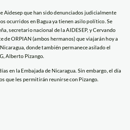
 de Aidesep que han sido denunciados judicialmente
os ocurridos en Bagua ya tienen asilo político. Se
eña, secretario nacional de la AIDESEP, y Cervando
te de ORPIAN (ambos hermanos) que viajarán hoy a
 Nicaragua, donde también permanece asilado el
G, Alberto Pizango.
ías en la Embajada de Nicaragua. Sin embargo, el día
os que les permitirán reunirse con Pizango.