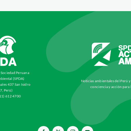
a Sociedad Peruana
biental (SPDA)
Noticias ambientales del Perú 
ales 437 San Isidro
conciencia y acción para 
7, Perú)
511) 612 4700