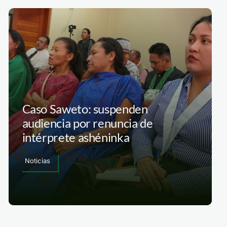
Caso Saweto: suspenden
audiencia por renuncia de
intérprete ashéninka
Noticias