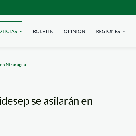
TICIAS
BOLETÍN
OPINIÓN
REGIONES
n en Nicaragua
idesep se asilarán en