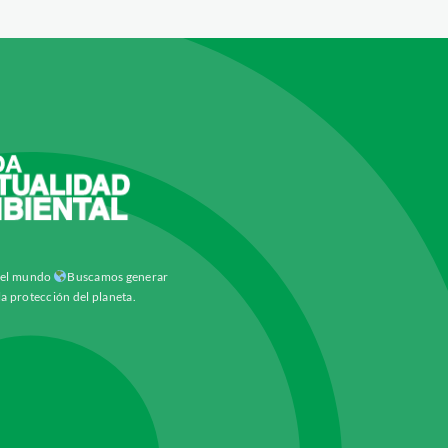
y el mundo
Buscamos generar
la protección del planeta.