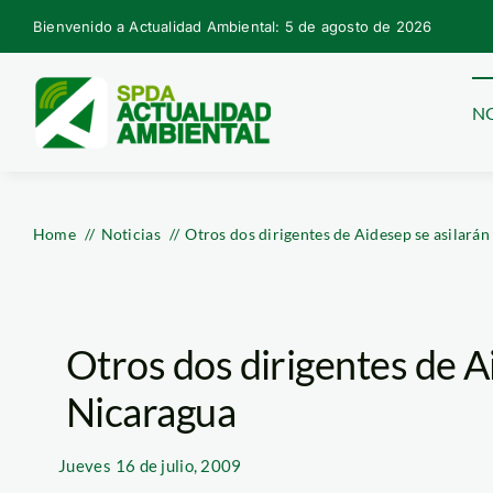
Skip
Bienvenido a Actualidad Ambiental: 5 de agosto de 2026
to
content
NO
Home
Noticias
Otros dos dirigentes de Aidesep se asilará
Otros dos dirigentes de A
Nicaragua
Jueves
16 de julio, 2009