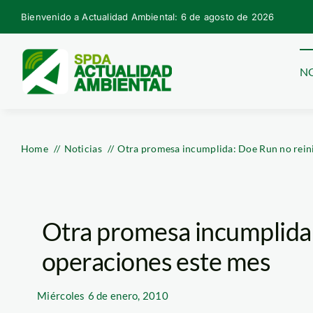
Skip
Bienvenido a Actualidad Ambiental: 6 de agosto de 2026
to
content
NO
Home
Noticias
Otra promesa incumplida: Doe Run no reini
Otra promesa incumplida:
operaciones este mes
Miércoles
6 de enero, 2010