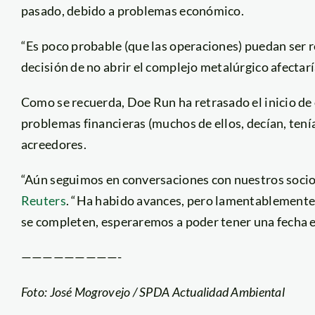
pasado, debido a problemas económico.
“Es poco probable (que las operaciones) puedan ser r
decisión de no abrir el complejo metalúrgico afectarí
Como se recuerda, Doe Run ha retrasado el inicio de
problemas financieras (muchos de ellos, decían, tenía
acreedores.
“Aún seguimos en conversaciones con nuestros socios
Reuters
. “Ha habido avances, pero lamentablemente
se completen, esperaremos a poder tener una fecha es
—————————-
Foto: José Mogrovejo / SPDA Actualidad Ambiental