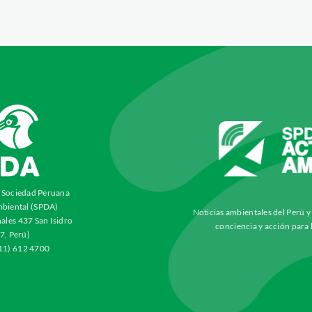
a Sociedad Peruana
biental (SPDA)
Noticias ambientales del Perú 
ales 437 San Isidro
conciencia y acción para 
7, Perú)
511) 612 4700