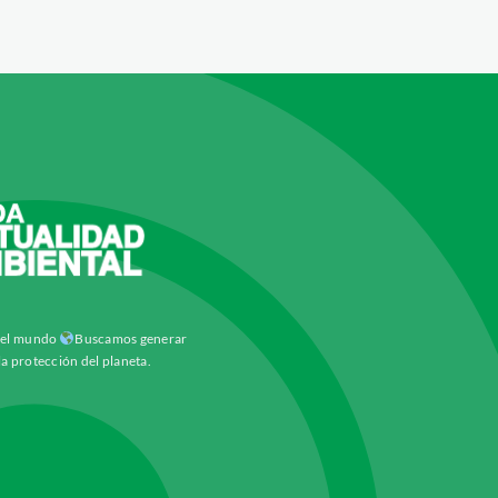
y el mundo
Buscamos generar
la protección del planeta.