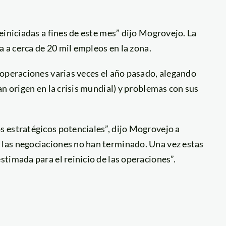
einiciadas a fines de este mes” dijo Mogrovejo. La
a a cerca de 20 mil empleos en la zona.
 operaciones varias veces el año pasado, alegando
n origen en la crisis mundial) y problemas con sus
 estratégicos potenciales”, dijo Mogrovejo a
 las negociaciones no han terminado. Una vez estas
timada para el reinicio de las operaciones”.