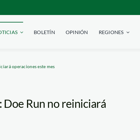
TICIAS
BOLETÍN
OPINIÓN
REGIONES
ciará operaciones este mes
 Doe Run no reiniciará