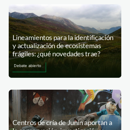
Lineamientos para la identificación
y actualización de ecosistemas
frágiles: ¿qué novedades trae?
Debate abierto
Centros de cría de Junín aportan a