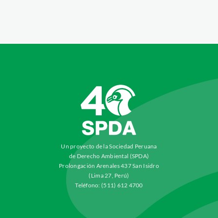
Un proyecto de la Sociedad Peruana
de Derecho Ambiental (SPDA)
Prolongación Arenales 437 San Isidro
(Lima 27, Perú)
Teléfono: (511) 612 4700