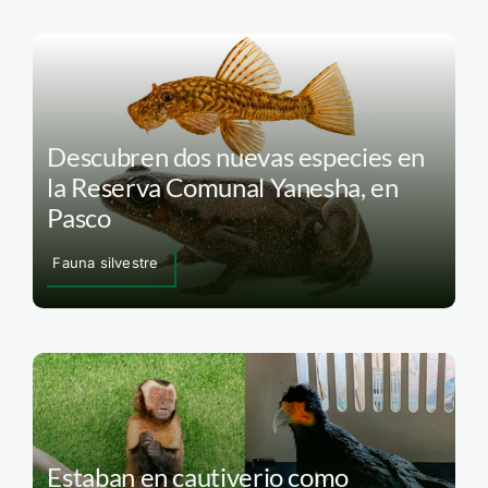
Descubren dos nuevas especies en
la Reserva Comunal Yanesha, en
Pasco
Fauna silvestre
Estaban en cautiverio como