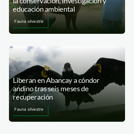
la conservación, investigación y
educación ambiental
Fauna silvestre
Liberan en Abancay a cóndor
andino tras seis meses de
recuperación
Fauna silvestre