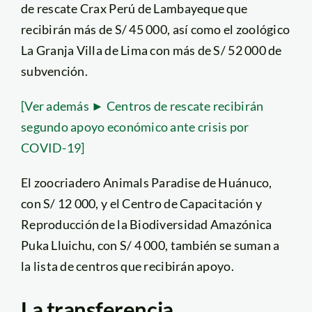
de rescate Crax Perú de Lambayeque que
recibirán más de S/ 45 000, así como el zoológico
La Granja Villa de Lima con más de S/ 52 000 de
subvención.
[Ver además ► Centros de rescate recibirán
segundo apoyo económico ante crisis por
COVID-19]
El zoocriadero Animals Paradise de Huánuco,
con S/ 12 000, y el Centro de Capacitación y
Reproducción de la Biodiversidad Amazónica
Puka Lluichu, con S/ 4 000, también se suman a
la lista de centros que recibirán apoyo.
La transferencia