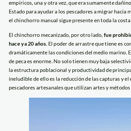
empíricos, una y otra vez, que era sumamente dañino 
Estado para ayudar a los pescadores a migrar hacia 
el chinchorro manual sigue presente en toda la costa
El chinchorro mecanizado, por otro lado,
fue prohibi
hace ya 20 años
. El poder de arrastre que tiene es co
dramáticamente las condiciones del medio marino. El 
de peca es enorme. No solo tienen muy baja selectivi
la estructura poblacional y productividad de princip
ineludible de ello es la reducción de las capturas y
pescadores artesanales que utilizan artes y métodos