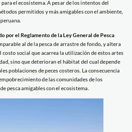
para el ecosistema. A pesar de los intentos del
métodos permitidos y más amigables con el ambiente,
 peruana.
do por el Reglamento de la Ley General de Pesca
mparable al de la pesca de arrastre de fondo, y altera
costo social que acarrea la utilización de estos artes
dad, sino que deterioran el hábitat del cual depende
ales poblaciones de peces costeros. La consecuencia
 el empobrecimiento de las comunidades de los
 de pesca amigables con el ecosistema.