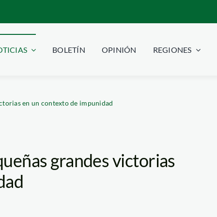
TICIAS
BOLETÍN
OPINIÓN
REGIONES
ictorias en un contexto de impunidad
equeñas grandes victorias
dad