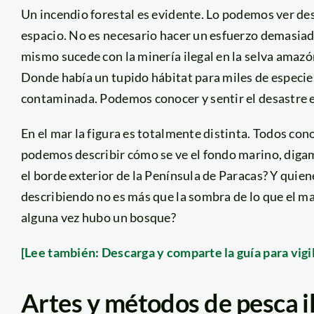
Un incendio forestal es evidente. Lo podemos ver des
espacio. No es necesario hacer un esfuerzo demasiad
mismo sucede con la minería ilegal en la selva amazó
Donde había un tupido hábitat para miles de especies
contaminada. Podemos conocer y sentir el desastre e
En el mar la figura es totalmente distinta. Todos co
podemos describir cómo se ve el fondo marino, digamo
el borde exterior de la Península de Paracas? Y quie
describiendo no es más que la sombra de lo que el ma
alguna vez hubo un bosque?
[Lee también: Descarga y comparte la guía para vigil
Artes y métodos de pesca i