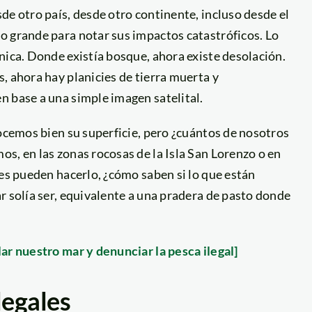
de otro país, desde otro continente, incluso desde el
o grande para notar sus impactos catastróficos. Lo
nica. Donde existía bosque, ahora existe desolación.
, ahora hay planicies de tierra muerta y
n base a una simple imagen satelital.
nocemos bien su superficie, pero ¿cuántos de nosotros
s, en las zonas rocosas de la Isla San Lorenzo o en
nes pueden hacerlo, ¿cómo saben si lo que están
r solía ser, equivalente a una pradera de pasto donde
ar nuestro mar y denunciar la pesca ilegal]
legales