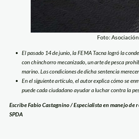
Foto: Asociación
El pasado 14 de junio, la FEMA Tacna logró la cond
con chinchorro mecanizado, un arte de pesca prohi
marino. Las condiciones de dicha sentencia merece
En el siguiente artículo, el autor explica
cómo se enm
puede cada ciudadano ayudar a luchar contra la pesc
Escribe Fabio Castagnino / Especialista en manejo de
SPDA