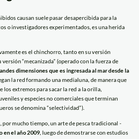
ibidos causan suele pasar desapercibida para la
zos o investigadores experimentados, es una herida
vamente es el chinchorro, tanto en su versión
 versión “mecanizada” (operado con la fuerza de
randes dimensiones que es ingresada al mar desde la
iegan la red formando una medialuna, de manera que
e los extremos para sacar la red a la orilla,
uveniles y especies no comerciales que terminan
ueros se denomina “selectividad”).
 por mucho tiempo, un arte de pesca tradicional -
o en el año 2009
, luego de demostrarse con estudios