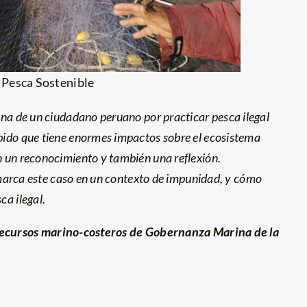
 Pesca Sostenible
ena de un ciudadano peruano por practicar pesca ilegal
bido que tiene enormes impactos sobre el ecosistema
n
un reconocimiento y también una reflexión.
arca este caso en un contexto de impunidad, y cómo
a ilegal.
 recursos marino-costeros de Gobernanza Marina de la