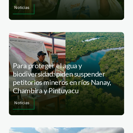
Noticias
Para proteger el agua y
biodiversidad: piden suspender
petitorios mineros en ríos Nanay,
Chambira y Pintuyacu
Noticias