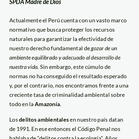
SPDA Madre de Dios
Actualmente el Perú cuenta con un vasto marco
normativo que busca proteger los recursos
naturales para garantizar la efectividad de
nuestro derecho fundamental de
gozar de un
ambiente equilibrado y adecuado al desarrollo de
nuestra vida
.
Sin embargo, este cúmulo de
normas no ha conseguido el resultado esperado
y, por el contrario, nos encontramos frente a una
creciente tasa de criminalidad ambiental sobre
todo en la
Amazonía
.
Los
delitos ambientales
en nuestro país datan
de 1991. En ese entonces el Código Penal nos
hablaba de “delitos contra la ecología”. Años