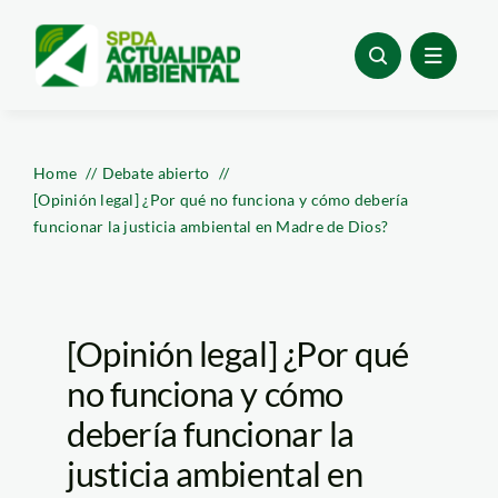
Skip
to
content
Home
Debate abierto
[Opinión legal] ¿Por qué no funciona y cómo debería
funcionar la justicia ambiental en Madre de Dios?
[Opinión legal] ¿Por qué
no funciona y cómo
debería funcionar la
justicia ambiental en