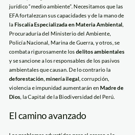
jurídico “medio ambiente”. Necesitamos que las
EFA fortalezcan sus capacidades y de la mano de
la
Fiscalía Especializada en Materia Ambiental
,
Procuraduría del Ministerio del Ambiente,
Policía Nacional, Marina de Guerra, y otros, se
combata rigurosamente los
delitos ambientales
y se sancione a los responsables de los pasivos
ambientales que causan. De lo contrario la
deforestación
,
minería ilegal
, corrupción,
violencia e impunidad aumentarán en
Madre de
Dios
, la Capital de la Biodiversidad del Perú.
El camino avanzado