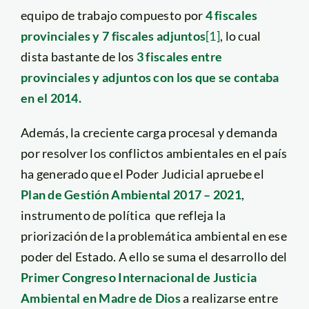
equipo de trabajo compuesto por
4 fiscales
provinciales y 7 fiscales adjuntos
[1]
, lo cual
dista bastante de los
3 fiscales entre
provinciales y adjuntos con los que se contaba
en el 2014.
Además, la creciente carga procesal y demanda
por resolver los conflictos ambientales en el país
ha generado que el Poder Judicial apruebe el
Plan de Gestión Ambiental 2017 – 2021
,
instrumento de política que refleja la
priorización de la problemática ambiental en ese
poder del Estado. A ello se suma el desarrollo del
Primer Congreso Internacional de Justicia
Ambiental en Madre de Dios
a realizarse entre