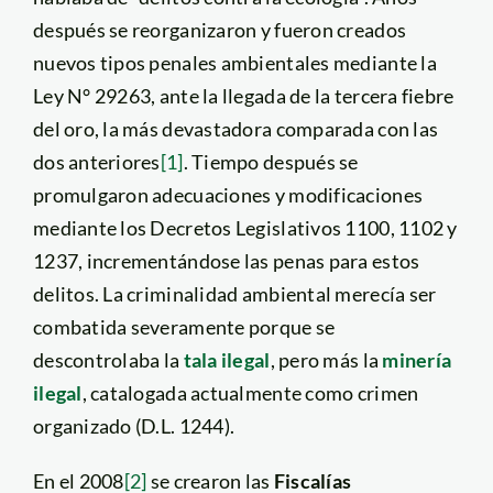
después se reorganizaron y fueron creados
nuevos tipos penales ambientales mediante la
Ley N° 29263, ante la llegada de la tercera fiebre
del oro, la más devastadora comparada con las
dos anteriores
[1]
. Tiempo después se
promulgaron adecuaciones y modificaciones
mediante los Decretos Legislativos 1100, 1102 y
1237, incrementándose las penas para estos
delitos. La criminalidad ambiental merecía ser
combatida severamente porque se
descontrolaba la
tala ilegal
, pero más la
minería
ilegal
, catalogada actualmente como crimen
organizado (D.L. 1244).
En el 2008
[2]
se crearon las
Fiscalías