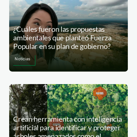
¿Cuáles fueron las propuestas
ambientales que planteó Fuerza
Popular en su plan de gobierno?
Noticias
Crean herramienta con inteligencia
artificial para identificar y proteger
árboles amenazados como el