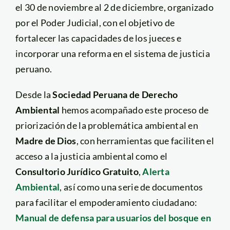
el 30 de noviembre al 2 de diciembre, organizado
por el Poder Judicial, con el objetivo de
fortalecer las capacidades de los jueces e
incorporar una reforma en el sistema de justicia
peruano.
Desde la
Sociedad Peruana de Derecho
Ambiental
hemos acompañado este proceso de
priorización de la problemática ambiental en
Madre de Dios
, con herramientas que faciliten el
acceso a la justicia ambiental como el
Consultorio Jurídico Gratuito
,
Alerta
Ambiental
, así como una serie de documentos
para facilitar el empoderamiento ciudadano:
Manual de defensa para usuarios del bosque en