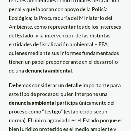
fiscales ambientales como titulares de la acción
penal y que laboran con apoyo de la Policía
Ecológica; la Procuraduría del Ministerio del
Ambiente, como representantes de los intereses
del Estado; y la intervención de las distintas
entidades de fiscalización ambiental – EFA,
quienes mediante sus informes fundamentados
tienen un papel preponderante en el desarrollo
de una
denuncia ambiental
.
Debemos considerar un detalle importante para
este tipo de procesos: quien interpone una
denuncia ambiental
participa únicamente del
proceso como “testigo” (establecido según
norma). El único agraviado es el Estado porque el
bien jurídico protegido es el medio ambiente y