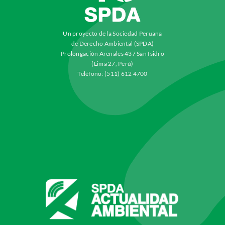
Un proyecto de la Sociedad Peruana
de Derecho Ambiental (SPDA)
Prolongación Arenales 437 San Isidro
(Lima 27, Perú)
Teléfono: (511) 612 4700