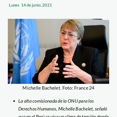
Lunes
14 de junio, 2021
Michelle Bachelet. Foto: France 24
La alta comisionada de la ONU para los
Derechos Humanos, Michelle Bachelet, señaló
que en el Perú se vive un clima de tensión donde