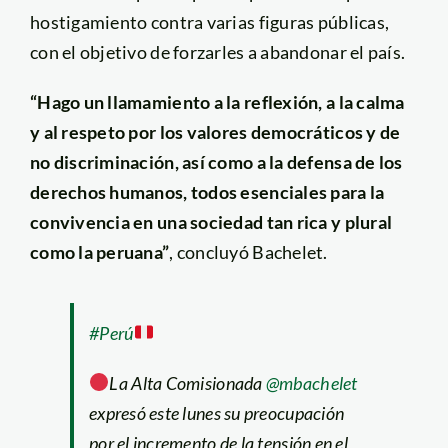
hostigamiento contra varias figuras públicas,
con el objetivo de forzarles a abandonar el país.
“Hago un llamamiento a la reflexión, a la calma
y al respeto por los valores democráticos y de
no discriminación, así como a la defensa de los
derechos humanos, todos esenciales para la
convivencia en una sociedad tan rica y plural
como la peruana”
, concluyó Bachelet.
#Perú
La Alta Comisionada
@mbachelet
expresó este lunes su preocupación
por el incremento de la tensión en el