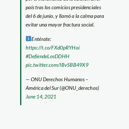
país tras los comicios presidenciales
del 6 de junio, y llamó a la calma para
evitar una mayor fractura social.
Entérate:
https://t.co/FXd0pRYHoi
#DefiendeLosDDHH
pic.twitter.com/IBvSBB49X9
— ONU Derechos Humanos –
América del Sur (@ONU_derechos)
June 14, 2021