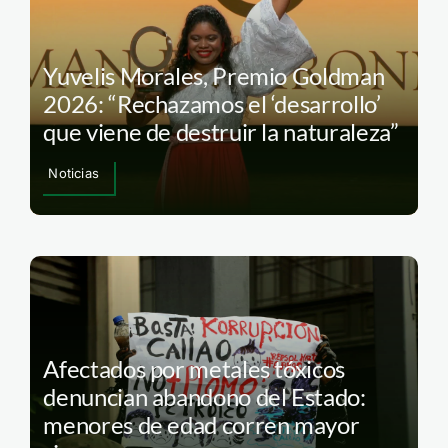
Yuvelis Morales, Premio Goldman
2026: “Rechazamos el ‘desarrollo’
que viene de destruir la naturaleza”
Noticias
Afectados por metales tóxicos
denuncian abandono del Estado:
menores de edad corren mayor