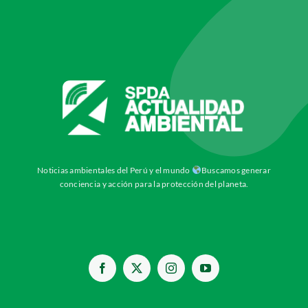
Noticias ambientales del Perú y el mundo
Buscamos generar
conciencia y acción para la protección del planeta.