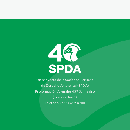
Un proyecto de la Sociedad Peruana
de Derecho Ambiental (SPDA)
Prolongación Arenales 437 San Isidro
(Lima 27, Perú)
Teléfono: (511) 612 4700