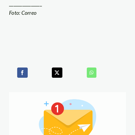
_______________
Foto: Correo