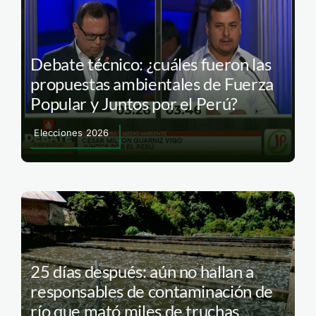
Debate técnico: ¿cuáles fueron las
propuestas ambientales de Fuerza
Popular y Juntos por el Perú?
Elecciones 2026
25 días después: aún no hallan a
responsables de contaminación de
río que mató miles de truchas