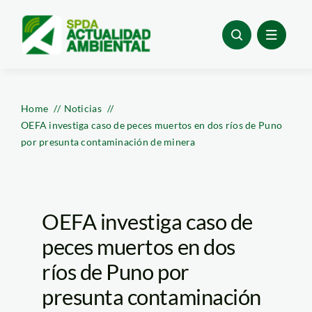
Skip
to
content
Home
Noticias
OEFA investiga caso de peces muertos en dos ríos de Puno
por presunta contaminación de minera
OEFA investiga caso de
peces muertos en dos
ríos de Puno por
presunta contaminación