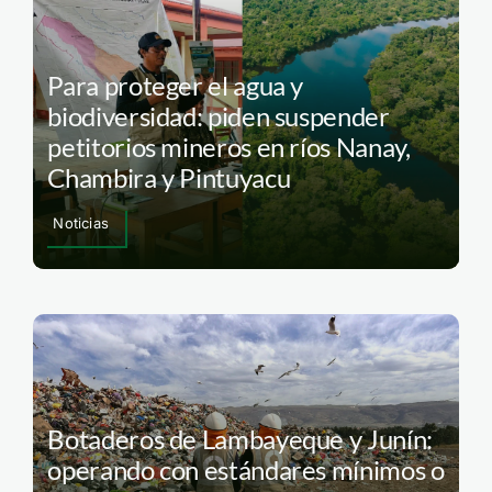
Para proteger el agua y
biodiversidad: piden suspender
petitorios mineros en ríos Nanay,
Chambira y Pintuyacu
Noticias
Botaderos de Lambayeque y Junín:
operando con estándares mínimos o