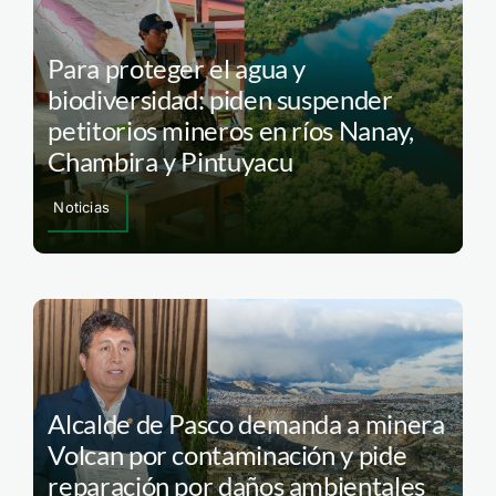
Para proteger el agua y
biodiversidad: piden suspender
petitorios mineros en ríos Nanay,
Chambira y Pintuyacu
Noticias
Alcalde de Pasco demanda a minera
Volcan por contaminación y pide
reparación por daños ambientales