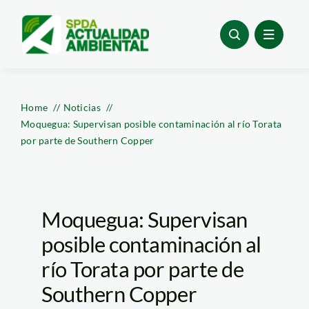
Skip
to
content
Home
Noticias
Moquegua: Supervisan posible contaminación al río Torata
por parte de Southern Copper
Moquegua: Supervisan
posible contaminación al
río Torata por parte de
Southern Copper