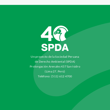
Un proyecto de la Sociedad Peruana
de Derecho Ambiental (SPDA)
Prolongación Arenales 437 San Isidro
(Lima 27, Perú)
Teléfono: (511) 612 4700