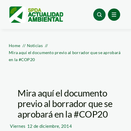
Skip
to
content
Home
Noticias
Mira aquí el documento previo al borrador que se aprobará
en la #COP20
Mira aquí el documento
previo al borrador que se
aprobará en la #COP20
Viernes
12 de diciembre, 2014