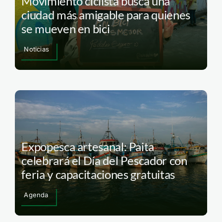
Movimiento ciclista busca una
ciudad más amigable para quienes
se mueven en bici
Noticias
Expopesca artesanal: Paita
celebrará el Día del Pescador con
feria y capacitaciones gratuitas
Agenda