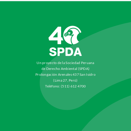
Un proyecto de la Sociedad Peruana
de Derecho Ambiental (SPDA)
Prolongación Arenales 437 San Isidro
(Lima 27, Perú)
Teléfono: (511) 612 4700