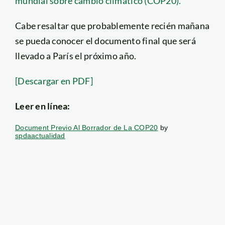
mundial sobre cambio climático (COP20).
Cabe resaltar que probablemente recién mañana
se pueda conocer el documento final que será
llevado a París el próximo año.
[Descargar en PDF]
Leer en línea:
Document Previo Al Borrador de La COP20
by
spdaactualidad