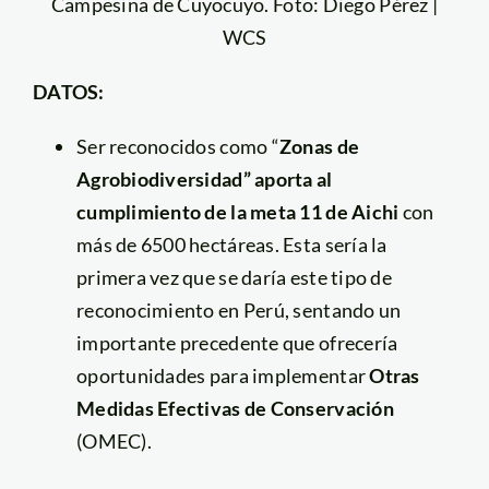
Campesina de Cuyocuyo. Foto: Diego Pérez |
WCS
DATOS:
Ser reconocidos como “
Zonas de
Agrobiodiversidad” aporta al
cumplimiento de la meta 11 de Aichi
con
más de 6500 hectáreas. Esta sería la
primera vez que se daría este tipo de
reconocimiento en Perú, sentando un
importante precedente que ofrecería
oportunidades para implementar
Otras
Medidas Efectivas de Conservación
(OMEC).