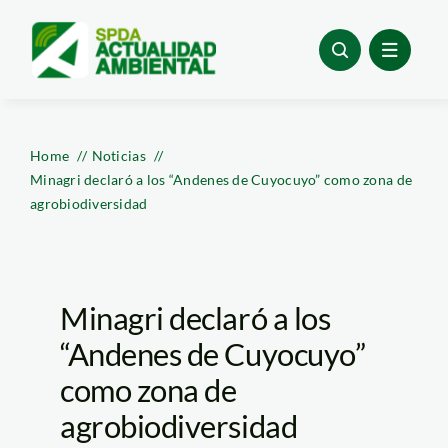
Skip
to
content
Home
Noticias
Minagri declaró a los “Andenes de Cuyocuyo” como zona de
agrobiodiversidad
Minagri declaró a los
“Andenes de Cuyocuyo”
como zona de
agrobiodiversidad