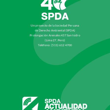
Un proyecto de la Sociedad Peruana
de Derecho Ambiental (SPDA)
Prolongación Arenales 437 San Isidro
(Lima 27, Perú)
Teléfono: (511) 612 4700