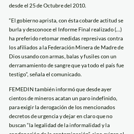
desde el 25 de Octubre del 2010.
“El gobierno aprista, con ésta cobarde actitud se
burla y desconoce el Informe Final realizado (…)
ha preferido retomar medidas represivas contra
los afiliados a la Federación Minera de Madre de
Dios usando con armas, balas y fusiles con un
derramamiento de sangre que ya todo el país fue
testigo”, señala el comunicado.
FEMEDIN también informó que desde ayer
cientos de mineros acatan un paro indefinido,
para exigir la derogación de los mencionados
decretos de urgencia y dejar en claro que no
buscan “la legalidad de la informalidad y la
condonación de la contaminación”, sino exigen al