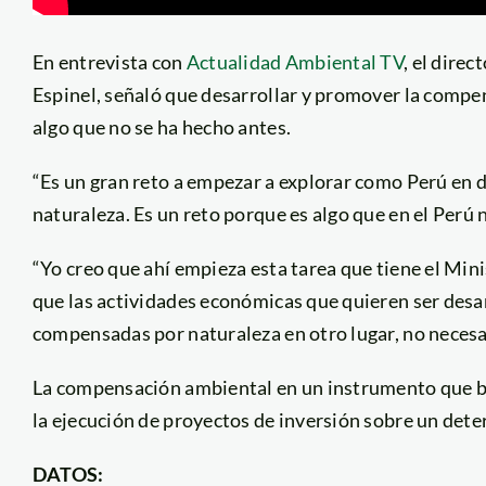
En entrevista con
Actualidad Ambiental TV
, el dire
Espinel, señaló que desarrollar y promover la compe
algo que no se ha hecho antes.
“Es un gran reto a empezar a explorar como Perú en 
naturaleza. Es un reto porque es algo que en el Perú 
“Yo creo que ahí empieza esta tarea que tiene el Mi
que las actividades económicas que quieren ser desa
compensadas por naturaleza en otro lugar, no necesa
La compensación ambiental en un instrumento que b
la ejecución de proyectos de inversión sobre un dete
DATOS: