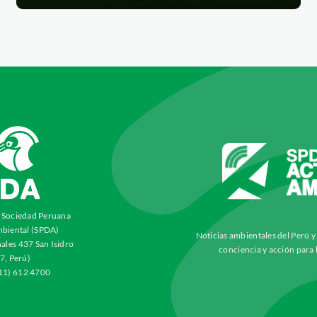
a Sociedad Peruana
biental (SPDA)
Noticias ambientales del Perú 
ales 437 San Isidro
conciencia y acción para 
7, Perú)
511) 612 4700