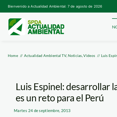
Skip
Bienvenido a Actualidad Ambiental: 7 de agosto de 2026
to
content
NO
Home
Actualidad Ambiental TV
Noticias
Videos
Luis Espi
Luis Espinel: desarrollar
es un reto para el Perú
Martes
24 de septiembre, 2013