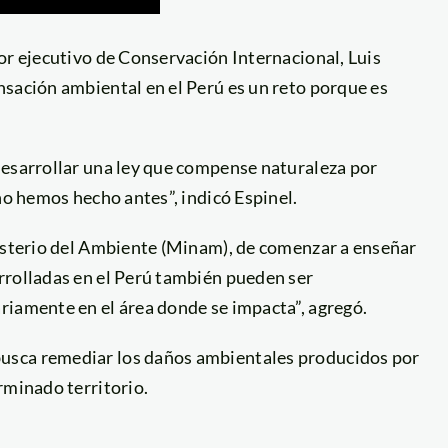
ctor ejecutivo de Conservación Internacional, Luis
nsación ambiental en el Perú es un reto porque es
desarrollar una ley que compense naturaleza por
no hemos hecho antes”, indicó Espinel.
nisterio del Ambiente (Minam), de comenzar a enseñar
rrolladas en el Perú también pueden ser
riamente en el área donde se impacta”, agregó.
usca remediar los daños ambientales producidos por
rminado territorio.