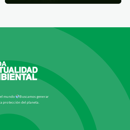
y el mundo
Buscamos generar
la protección del planeta.