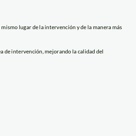
l mismo lugar de la intervención y de la manera más
rea de intervención, mejorando la calidad del