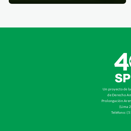
Un proyecto de l
de Derecho Am
Prolongación Aren
(Lima 2
Teléfono: (