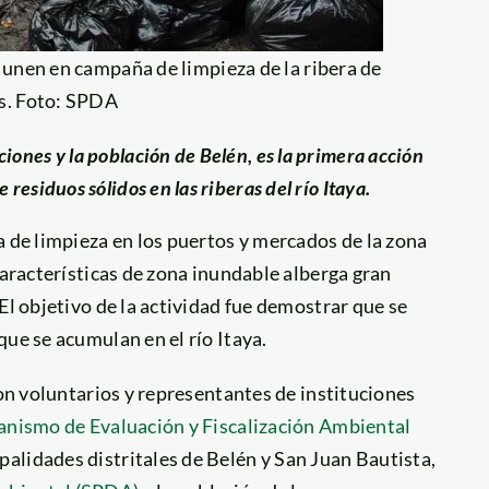
 unen en campaña de limpieza de la ribera de
os. Foto: SPDA
iones y la población de Belén, es la primera acción
residuos sólidos en las riberas del río Itaya.
a de limpieza en los puertos y mercados de la zona
características de zona inundable alberga gran
El objetivo de la actividad fue demostrar que se
que se acumulan en el río Itaya.
ron voluntarios y representantes de instituciones
nismo de Evaluación y Fiscalización Ambiental
alidades distritales de Belén y San Juan Bautista,