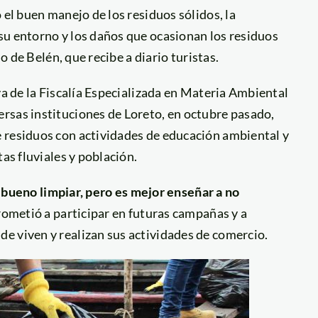
 el buen manejo de los residuos sólidos, la
su entorno y los daños que ocasionan los residuos
do de Belén, que recibe a diario turistas.
va de la Fiscalía Especializada en Materia Ambiental
rsas instituciones de Loreto, en octubre pasado,
 residuos con actividades de educación ambiental y
as fluviales y población.
 bueno limpiar, pero es mejor enseñar a no
prometió a participar en futuras campañas y a
e viven y realizan sus actividades de comercio.