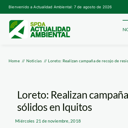
Skip
Bienvenido a Actualidad Ambiental: 7 de agosto de 2026
to
content
NO
Home
Noticias
Loreto: Realizan campaña de recojo de resid
Loreto: Realizan campaña
sólidos en Iquitos
Miércoles
21 de noviembre, 2018