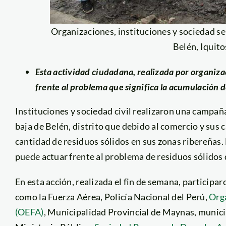
Organizaciones, instituciones y sociedad se
Belén, Iquit
Esta actividad ciudadana, realizada por organizac
frente al problema que significa la acumulación de 
Instituciones y sociedad civil realizaron una campañ
baja de Belén, distrito que debido al comercio y sus 
cantidad de residuos sólidos en sus zonas ribereñas. 
puede actuar frente al problema de residuos sólidos 
En esta acción, realizada el fin de semana, participa
como la Fuerza Aérea, Policía Nacional del Perú,
Orga
(OEFA)
, Municipalidad Provincial de Maynas, municip