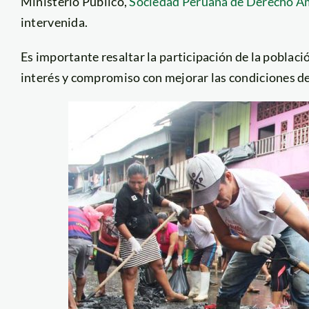
Ministerio Público,
Sociedad Peruana de Derecho A
intervenida.
Es importante resaltar la participación de la pobla
interés y compromiso con mejorar las condiciones de 