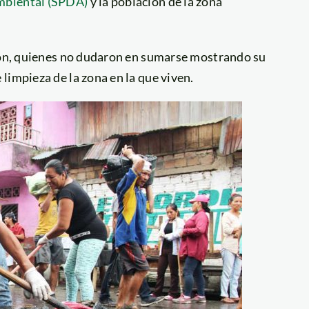
mbiental (SPDA)
y la población de la zona
ción, quienes no dudaron en sumarse mostrando su
limpieza de la zona en la que viven.