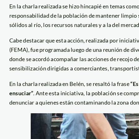
En la charla realizada se hizo hincapié en temas como
responsabilidad de la población de mantener limpio 
sólidos al río, los recursos naturales y a la del merca
Cabe destacar que esta acción, realizada por iniciati
(FEMA), fue programada luego de una reunión de dive
donde se acordó acompañar las acciones de recojo de
sensibilización dirigidas a comerciantes, transportist
En la charla realizada en Belén, se resaltó la frase
“Es
ensuciar”
. Ante esta iniciativa, la población se com
denunciar a quienes están contaminando la zona dond