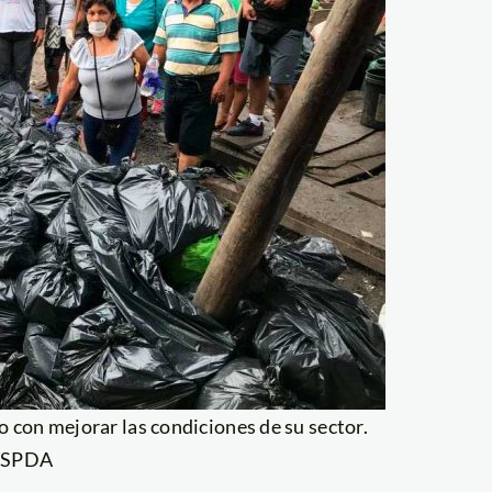
con mejorar las condiciones de su sector.
: SPDA