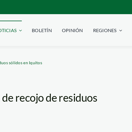
TICIAS
BOLETÍN
OPINIÓN
REGIONES
uos sólidos en Iquitos
 de recojo de residuos