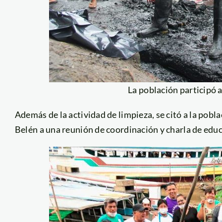
La población participó
Además de la actividad de limpieza, se citó a la pobl
Belén a una reunión de coordinación y charla de edu