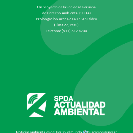
Un proyecto de la Sociedad Peruana
de Derecho Ambiental (SPDA)
Prolongación Arenales 437 San Isidro
(Lima 27, Perú)
Teléfono: (511) 612 4700
Noticias ambientales del Perú y el mundo
Buscamos generar