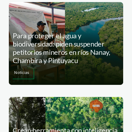
Para proteger el agua y
biodiversidad: piden suspender
petitorios mineros en ríos Nanay,
Chambira y Pintuyacu
Noticias
Crean herramienta con inteligencia