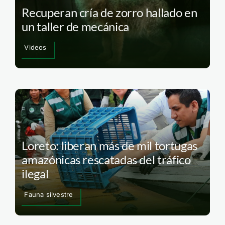
Recuperan cría de zorro hallado en
un taller de mecánica
Videos
Loreto: liberan más de mil tortugas
amazónicas rescatadas del tráfico
ilegal
Fauna silvestre