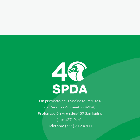
Un proyecto de la Sociedad Peruana
de Derecho Ambiental (SPDA)
Prolongación Arenales 437 San Isidro
(Lima 27, Perú)
Teléfono: (511) 612 4700