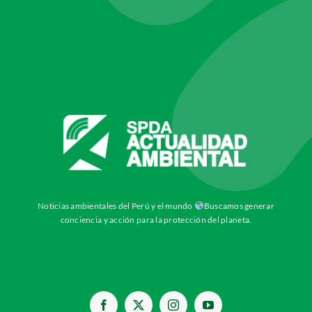
Noticias ambientales del Perú y el mundo
Buscamos generar
conciencia y acción para la protección del planeta.