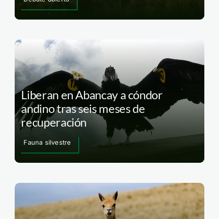
Liberan en Abancay a cóndor
andino tras seis meses de
recuperación
Fauna silvestre