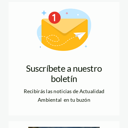
Suscríbete a nuestro
boletín
Recibirás las noticias de Actualidad
Ambiental en tu buzón