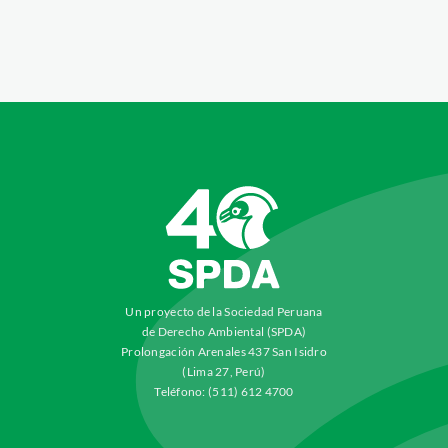
Un proyecto de la Sociedad Peruana
de Derecho Ambiental (SPDA)
Prolongación Arenales 437 San Isidro
(Lima 27, Perú)
Teléfono: (511) 612 4700