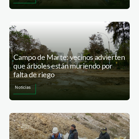
Campo de Marte: vecinos advierten
que árboles están muriendo por
falta de riego
Noticias