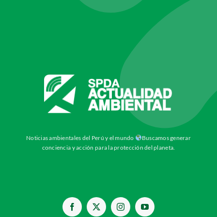
Noticias ambientales del Perú y el mundo
Buscamos generar
conciencia y acción para la protección del planeta.