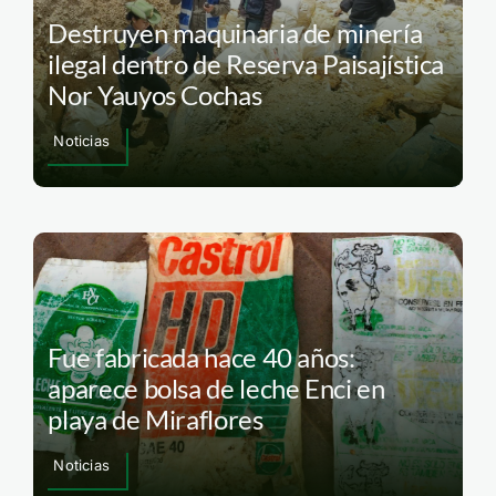
Destruyen maquinaria de minería
ilegal dentro de Reserva Paisajística
Nor Yauyos Cochas
Noticias
Fue fabricada hace 40 años:
aparece bolsa de leche Enci en
playa de Miraflores
Noticias