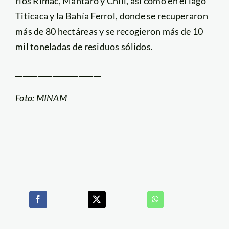
ríos Rímac, Mantaro y Chili, así como en el lago
Titicaca y la Bahía Ferrol, donde se recuperaron
más de 80 hectáreas y se recogieron más de 10
mil toneladas de residuos sólidos.
_______________________
Foto: MINAM