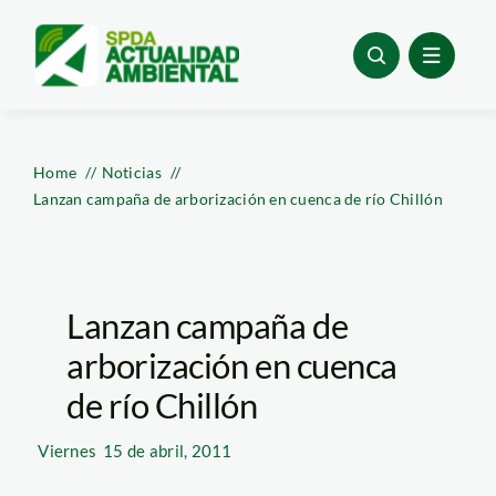
Skip
to
content
Home
Noticias
Lanzan campaña de arborización en cuenca de río Chillón
Lanzan campaña de
arborización en cuenca
de río Chillón
Viernes
15 de abril, 2011