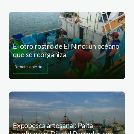
El otro rostro de El Niño: un océano
que se reorganiza
Debate abierto
Expopesca artesanal: Paita
celebrará el Día del Pescador con