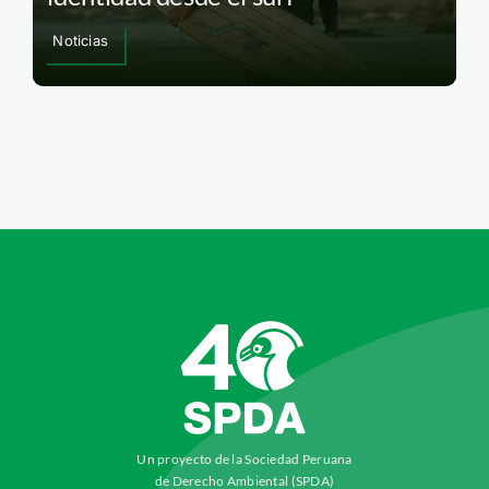
Noticias
Un proyecto de la Sociedad Peruana
de Derecho Ambiental (SPDA)