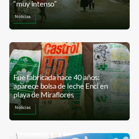
“muy intenso”
Noticias
Fue fabricada hace 40 años:
aparece bolsa de leche Enci en
playa de Miraflores
Noticias