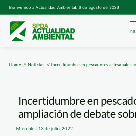
Skip
Bienvenido a Actualidad Ambiental: 6 de agosto de 2026
to
content
NO
Home
Noticias
Incertidumbre en pescadores artesanales p
Incertidumbre en pescado
ampliación de debate sob
Miércoles
13 de julio, 2022