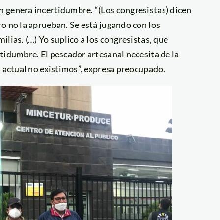
 genera incertidumbre. “(Los congresistas) dicen
o no la aprueban. Se está jugando con los
lias. (…) Yo suplico a los congresistas, que
tidumbre. El pescador artesanal necesita de la
a actual no existimos”, expresa preocupado.