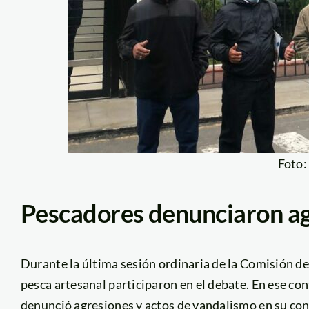
Foto
Pescadores denunciaron a
Durante la última sesión ordinaria de la Comisión de
pesca artesanal participaron en el debate. En ese con
denunció agresiones y actos de vandalismo en su cont