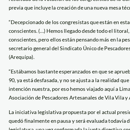
previa que incluye la creación de una nueva mesa téc
“Decepcionado de los congresistas que están en esta
conscientes. (…) Hemos llegado desde todo el litora
conscientes, pero ellos están pensando más en la pes
secretario general del Sindicato Único de Pescadores
(Arequipa).
“Estábamos bastante esperanzados en que se apruebe 
90, ya está desfasada, y no se ajusta a la realidad q
intención nuestra, por eso hemos viajado aquí a Lima
Asociación de Pescadores Artesanales de Vila Vila y 
La iniciativa legislativa propuesta por el actual pre
quedó finalmente en pausa y será evaluada todavía d
legislatura, una vez conformada la junta directiva co