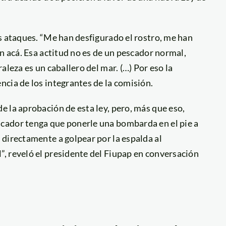
s ataques. “Me han desfigurado el rostro, me han
n acá. Esa actitud no es de un pescador normal,
aleza es un caballero del mar. (…) Por eso la
cia de los integrantes de la comisión.
 la aprobación de esta ley, pero, más que eso,
cador tenga que ponerle una bombarda en el pie a
directamente a golpear por la espalda al
, reveló el presidente del Fiupap en conversación