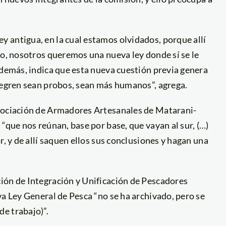
 antigua, en la cual estamos olvidados, porque allí
so, nosotros queremos una nueva ley donde sí se le
Además, indica que esta nueva cuestión previa genera
ntegren sean probos, sean más humanos”, agrega.
Asociación de Armadores Artesanales de Matarani-
“que nos reúnan, base por base, que vayan al sur, (…)
r, y de allí saquen ellos sus conclusiones y hagan una
ión de Integración y Unificación de Pescadores
va Ley General de Pesca “no se ha archivado, pero se
e trabajo)”.