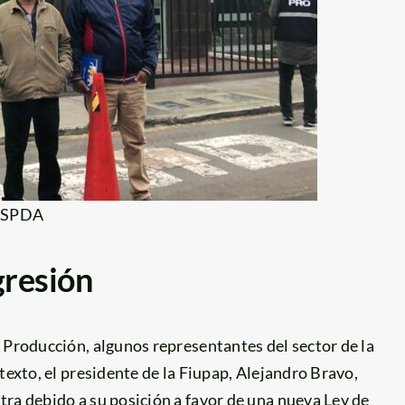
: SPDA
gresión
 Producción, algunos representantes del sector de la
texto, el presidente de la Fiupap, Alejandro Bravo,
ra debido a su posición a favor de una nueva Ley de