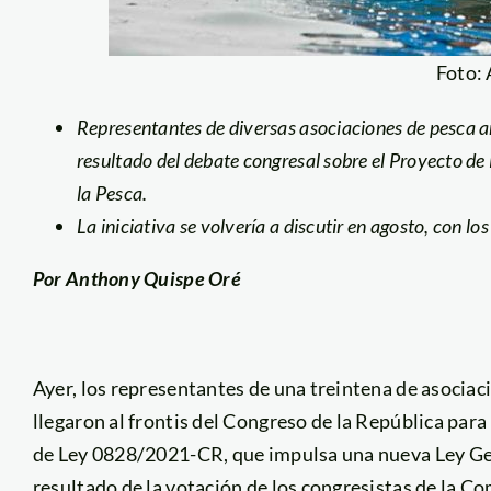
Foto:
Representantes de diversas asociaciones de pesca a
resultado del debate congresal sobre el Proyecto 
la Pesca.
La iniciativa se volvería a discutir en agosto, con l
Por Anthony Quispe Oré
Ayer, los representantes de una treintena de asociaci
llegaron al frontis del Congreso de la República par
de Ley 0828/2021-CR, que impulsa una nueva Ley Gen
resultado de la votación de los congresistas de la 