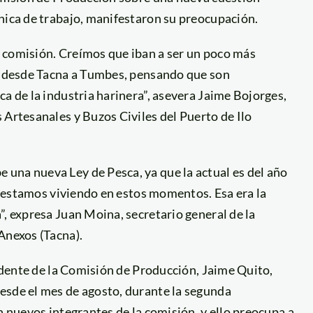
nica de trabajo, manifestaron su preocupación.
 comisión. Creímos que iban a ser un poco más
l, desde Tacna a Tumbes, pensando que son
ca de la industria harinera”, asevera Jaime Bojorges,
 Artesanales y Buzos Civiles del Puerto de Ilo
una nueva Ley de Pesca, ya que la actual es del año
ue estamos viviendo en estos momentos. Esa era la
”, expresa Juan Moina, secretario general de la
Anexos (Tacna).
sidente de la Comisión de Producción, Jaime Quito,
esde el mes de agosto, durante la segunda
n nuevos integrantes de la comisión, y ello preocupa a