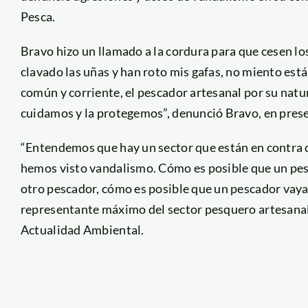
Pesca.
Bravo hizo un llamado a la cordura para que cesen lo
clavado las uñas y han roto mis gafas, no miento está
común y corriente, el pescador artesanal por su natur
cuidamos y la protegemos”, denunció Bravo, en presen
“Entendemos que hay un sector que están en contra de
hemos visto vandalismo. Cómo es posible que un pes
otro pescador, cómo es posible que un pescador vaya 
representante máximo del sector pesquero artesanal”
Actualidad Ambiental.