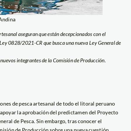
 Andina
rtesanal aseguran que están decepcionados con el
de Ley 0828/2021-CR que busca una nueva Ley General de
os nuevos integrantes de la Comisión de Producción.
ones de pesca artesanal de todo el litoral peruano
a apoyar la aprobación del predictamen del Proyecto
eral de Pesca. Sin embargo, tras conocer el
Comisión de Producción sobre una nueva cuestión