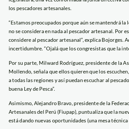
los pescadores artesanales.
“Estamos preocupados porque aún se mantendrá la ley
no se considera en nada al pescador artesanal. Por e
considere al pescador artesanal”, explica Bojorges. 
incertidumbre. “Ojalá que los congresistas que la i
Por su parte, Milward Rodríguez, presidente de la 
Mollendo, señala que ellos quieren que los escuchen, 
a todas las regiones y así puedan escuchar al pescado
buena Ley de Pesca”.
Asimismo, Alejandro Bravo, presidente de la Federac
Artesanales del Perú (Fiupap), puntualiza que la nue
está dando nuevas oportunidades (una mesa técnica d