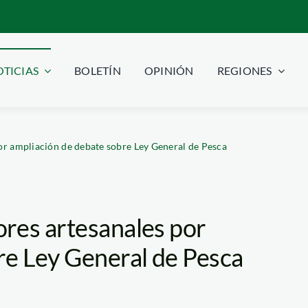
TICIAS
BOLETÍN
OPINIÓN
REGIONES
or ampliación de debate sobre Ley General de Pesca
res artesanales por
re Ley General de Pesca