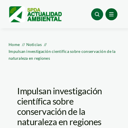
Skip
to
content
Home
Noticias
Impulsan investigación científica sobre conservación de la
naturaleza en regiones
Impulsan investigación
científica sobre
conservación de la
naturaleza en regiones