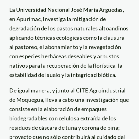
La Universidad Nacional José María Arguedas,
en Apurímac, investiga la mitigación de
degradación de los pastos naturales altoandinos
aplicando técnicas ecológicas como la clausura
al pastoreo, el abonamiento y la revegetación
con especies herbáceas deseables y arbustos
nativos para la recuperación de la florística, la
estabilidad del suelo y la integridad biótica.
De igual manera, y junto al CITE Agroindustrial
de Moquegua, lleva a cabo una investigación que
consiste en la elaboración de empaques
biodegradables con celulosa extraída de los
residuos de cáscara de tuna y corona de piña;
proyecto que no sólo contribuirá al cuidado del