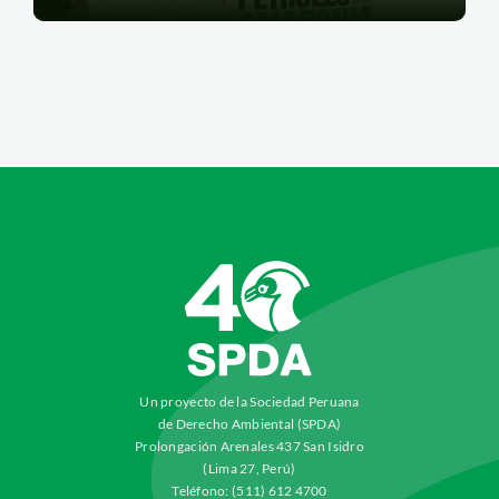
Un proyecto de la Sociedad Peruana
de Derecho Ambiental (SPDA)
Prolongación Arenales 437 San Isidro
(Lima 27, Perú)
Teléfono: (511) 612 4700