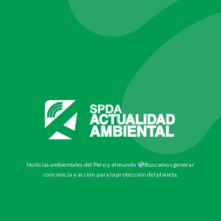
Noticias ambientales del Perú y el mundo
Buscamos generar
conciencia y acción para la protección del planeta.