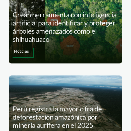
Crean herramienta con inteligencia
artificial para identificar y proteger
árboles amenazados como el
shihuahuaco
Noticias
Perú registra la mayor cifra de
deforestación amazónica por
minería aurífera en el 2025