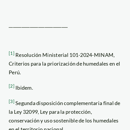
____________________________
[1]
Resolución Ministerial 101-2024-MINAM,
Criterios para la priorización de humedales en el
Perú.
[2]
Ibidem.
[3]
Segunda disposición complementaria final de
la Ley 32099, Ley para la protección,
conservación y uso sostenible de los humedales
en el territorio nacional.