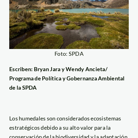
Foto: SPDA
Escriben: Bryan Jara y Wendy Ancieta/
Programa de Política y Gobernanza Ambiental
de la SPDA
Los humedales son considerados ecosistemas
estratégicos debido a su alto valor para la
conservación de la biodiversidad y la adaptación