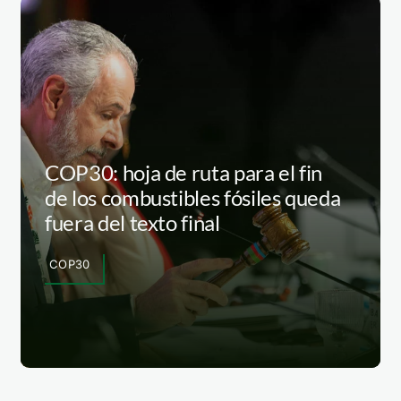
COP30: hoja de ruta para el fin
de los combustibles fósiles queda
fuera del texto final
COP30