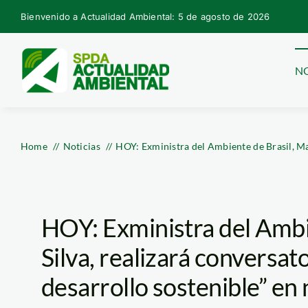
Skip
Bienvenido a Actualidad Ambiental: 5 de agosto de 2026
to
content
NO
Home
Noticias
HOY: Exministra del Ambiente de Brasil, Mar
HOY: Exministra del Ambi
Silva, realizará conversat
desarrollo sostenible” en 