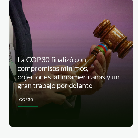
La COP30 finalizó con
compromisos mínimos,
objeciones latinoamericanas y un
gran trabajo por delante
COP30