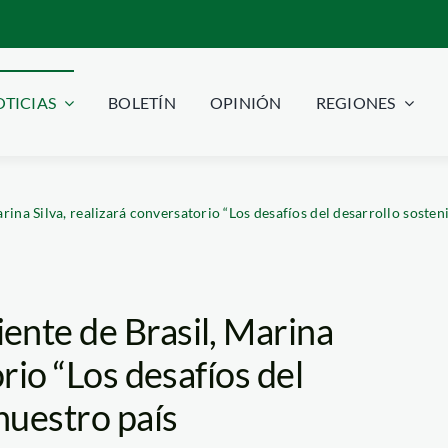
TICIAS
BOLETÍN
OPINIÓN
REGIONES
ina Silva, realizará conversatorio “Los desafíos del desarrollo sosteni
ente de Brasil, Marina
orio “Los desafíos del
nuestro país