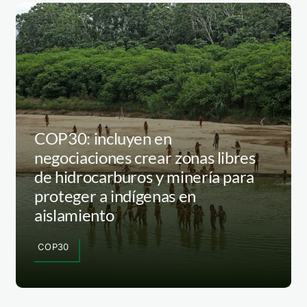
COP30: incluyen en
negociaciones crear zonas libres
de hidrocarburos y minería para
proteger a indígenas en
aislamiento
COP30