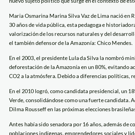
nuevo sujeto político que surge en el contexto de este
Maria Osmarina Marina Silva Vaz de Lima nació en Rio
30 años de vida pública, esta pedagoga e historiadora 
valorización de los recursos naturales y del desarro
el también defensor de la Amazonía: Chico Mendes.
En el 2003, el presidente Lula da Silva la nombró min
deforestación de la Amazonía en un 80%, evitando ad
CO2 a la atmósfera. Debido a diferencias políticas, r
En el 2010 logró, como candidata presidencial, un 18%
Verde, consolidándose como una fuerte candidata. A
Dilma Rousseff en las próximas elecciones brasileña
Antes había sido senadora por 16 años, además de c
poblaciones indígenas, emprendedores sociales y lí