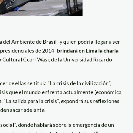
a del Ambiente de Brasil -y quien podría llegar a ser
s presidenciales de 2014-
brindará en Lima la charla
ro Cultural Ccori Wasi, de la Universidad Ricardo
r de ellas se titula “La crisis de la civilización”,
risis que el mundo enfrenta actualmente (económica,
, “La salida para la crisis”, expondrá sus reflexiones
eden sacar adelante
 social”, donde hablará sobre la emergencia de un