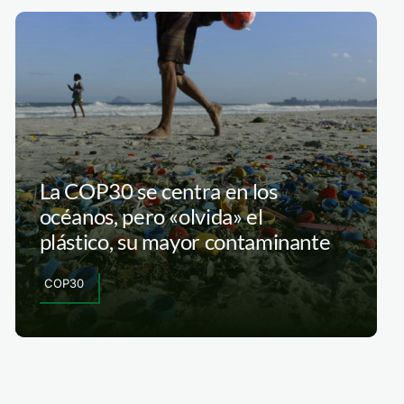
La COP30 se centra en los
océanos, pero «olvida» el
plástico, su mayor contaminante
COP30