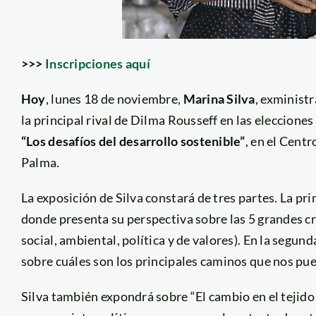
>>>
Inscripciones aquí
Hoy
, lunes 18 de noviembre,
Marina Silva
, exministr
la principal rival de Dilma Rousseff en las eleccione
“Los desafíos del desarrollo sostenible”
, en el Cent
Palma.
La exposición de Silva constará de tres partes. La prime
donde presenta su perspectiva sobre las 5 grandes c
social, ambiental, política y de valores). En la segunda
sobre cuáles son los principales caminos que nos pu
Silva también expondrá sobre “El cambio en el tejido