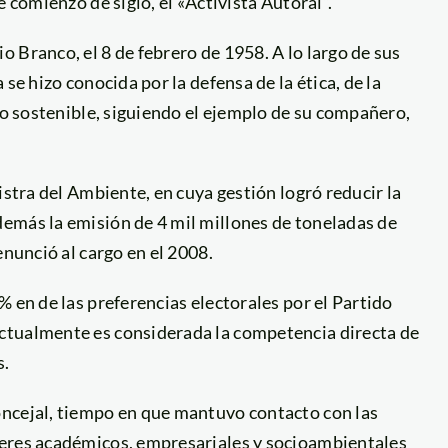
 comienzo de siglo, el «Activista Autoral”.
 Branco, el 8 de febrero de 1958. A lo largo de sus
se hizo conocida por la defensa de la ética, de la
llo sostenible, siguiendo el ejemplo de su compañero,
istra del Ambiente, en cuya gestión logró reducir la
emás la emisión de 4 mil millones de toneladas de
enunció al cargo en el 2008.
 en de las preferencias electorales por el Partido
ctualmente es considerada la competencia directa de
s.
oncejal, tiempo en que mantuvo contacto con las
deres académicos, empresariales y socioambientales