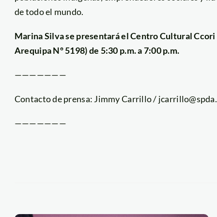
de todo el mundo.
Marina Silva se presentará el Centro Cultural Ccori
Arequipa Nº 5198) de 5:30 p.m. a 7:00 p.m.
———————
Contacto de prensa: Jimmy Carrillo / jcarrillo@spda
———————