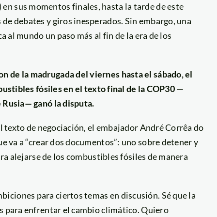
en sus momentos finales, hasta la tarde de este
 de debates y giros inesperados. Sin embargo, una
ca al mundo un paso más al fin de la era de los
n de la madrugada del viernes hasta el sábado, el
bustibles fósiles en el texto final de la COP30 —
e Rusia— ganó la disputa.
 el texto de negociación, el embajador André Corrêa do
que va a “crear dos documentos”: uno sobre detener y
para alejarse de los combustibles fósiles de manera
iciones para ciertos temas en discusión. Sé que la
s para enfrentar el cambio climático. Quiero