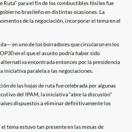
 Ruta” para el fin de los combustibles fósiles fue
gobierno brasileño en distintas ocasiones. La
omentos de la negociación, incorporar el tema en el
da— en uno de los borradores que circularon en los
COP30 en el que el asunto podría haber sido
lternativa encontrada entonces por la presidencia
iniciativa paralela a las negociaciones.
ión de las hojas de ruta fue celebrada por algunas
utivo del IPAM, la iniciativa “abre la discusión”
países dispuestos a eliminar definitivamente los
a el tema estuvo tan presente en las mesas de