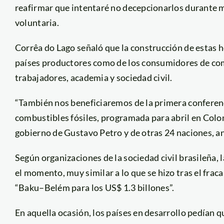
reafirmar que intentaré no decepcionarlos durante mi 
voluntaria.
Corrêa do Lago señaló que la construcción de estas ho
países productores como de los consumidores de comb
trabajadores, academia y sociedad civil.
“También nos beneficiaremos de la primera conferenci
combustibles fósiles, programada para abril en Colomb
gobierno de Gustavo Petro y de otras 24 naciones, a
Según organizaciones de la sociedad civil brasileña, l
el momento, muy similar a lo que se hizo tras el frac
“Baku–Belém para los US$ 1.3 billones”.
En aquella ocasión, los países en desarrollo pedían 