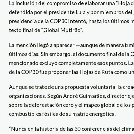
La inclusión del compromiso de elaborar una “Hoja de
defendida por el presidente Lula y por miembros del 
presidencia de la COP30 intentó, hasta los últimos m
texto final de “Global Mutirão”.
La mención llegó a aparecer —aunque de manera tími
últimos días. Sin embargo, el documento final de la 
mencionado excluyó completamente esos puntos. La a
de la COP30 fue proponer las Hojas de Ruta como una 
Aunque se trate de una propuesta voluntaria, la creac
organizaciones. Según André Guimarães, director ejec
sobre la deforestación cero y el mapeo global de los 
combustibles fósiles de su matriz energética.
“Nunca en la historia de las 30 conferencias del clim