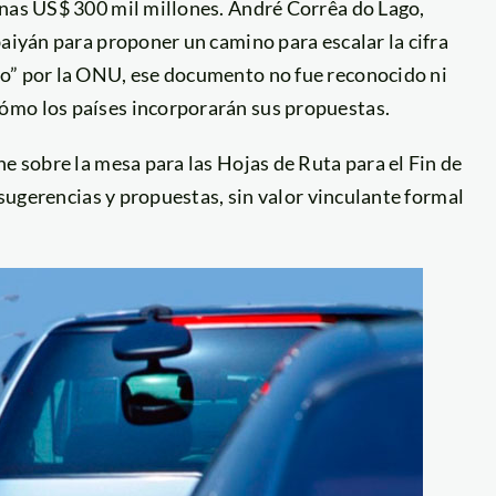
enas US$ 300 mil millones. André Corrêa do Lago,
baiyán para proponer un camino para escalar la cifra
do” por la ONU, ese documento no fue reconocido ni
ómo los países incorporarán sus propuestas.
e sobre la mesa para las Hojas de Ruta para el Fin de
n sugerencias y propuestas, sin valor vinculante formal