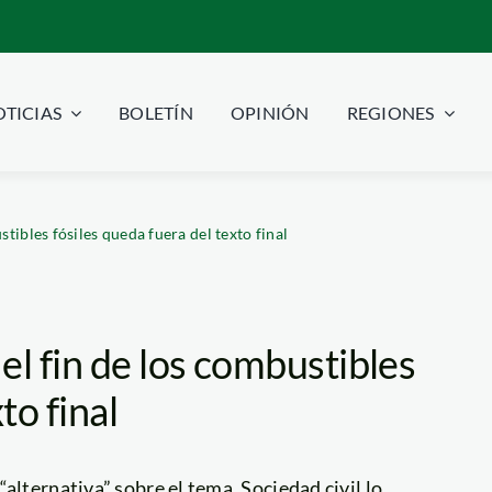
TICIAS
BOLETÍN
OPINIÓN
REGIONES
tibles fósiles queda fuera del texto final
el fin de los combustibles
to final
alternativa” sobre el tema. Sociedad civil lo