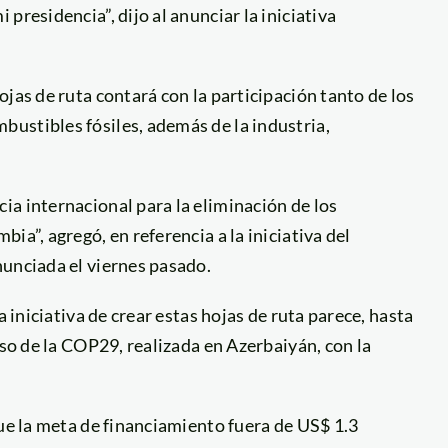
presidencia”, dijo al anunciar la iniciativa
jas de ruta contará con la participación tanto de los
ustibles fósiles, además de la industria,
a internacional para la eliminación de los
ia”, agregó, en referencia a la iniciativa del
nunciada el viernes pasado.
a iniciativa de crear estas hojas de ruta parece, hasta
aso de la COP29, realizada en Azerbaiyán, con la
que la meta de financiamiento fuera de US$ 1.3