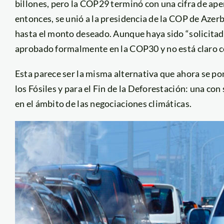
billones, pero la COP29 terminó con una cifra de ap
entonces, se unió a la presidencia de la COP de Azer
hasta el monto deseado. Aunque haya sido “solicita
aprobado formalmente en la COP30 y no está claro c
Esta parece ser la misma alternativa que ahora se pon
los Fósiles y para el Fin de la Deforestación: una co
en el ámbito de las negociaciones climáticas.