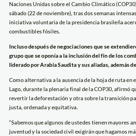
Naciones Unidas sobre el Cambio Climático (COP30) 
sábado (22 de noviembre), tras dos semanas intensas
iniciativa voluntaria de la presidencia brasileña acer
combustibles fósiles.
Incluso después de negociaciones que se extendiero
grupo que se oponía a la inclusión del fin de los com
liderado por Arabia Saudita y sus aliadas, además d
Como alternativa a la ausencia de la hoja de ruta en
Lago, durante la plenaria final de la COP30, afirmó 
revertir la deforestación y otra sobre la transición 
justa, ordenada y equitativa.
“Sabemos que algunos de ustedes tienen mayores amb
juventud y la sociedad civil exigirán que hagamos má