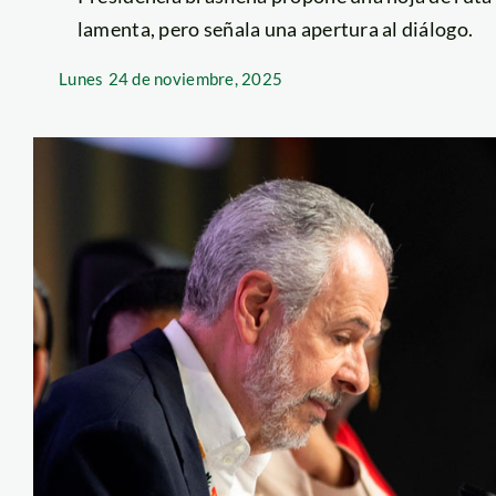
lamenta, pero señala una apertura al diálogo.
Lunes
24 de noviembre, 2025