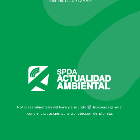
Teléfono: (511) 612 4700
Noticias ambientales del Perú y el mundo
Buscamos generar
conciencia y acción para la protección del planeta.