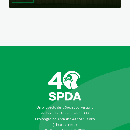
Un proyecto de la Sociedad Peruana
de Derecho Ambiental (SPDA)
Prolongación Arenales 437 San Isidro
(Lima 27, Perú)