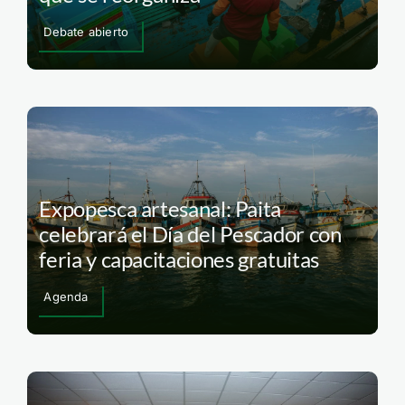
Debate abierto
Expopesca artesanal: Paita
celebrará el Día del Pescador con
feria y capacitaciones gratuitas
Agenda