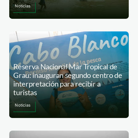
Noticias
Reserva Nacional Mar Tropical de
Grau: inauguran segundo centro de
interpretación para recibir a
turistas
Noticias