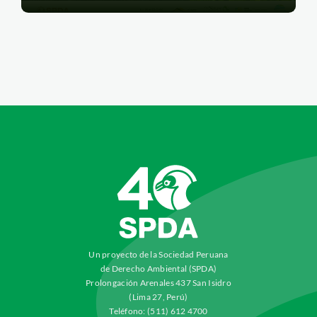
Un proyecto de la Sociedad Peruana
de Derecho Ambiental (SPDA)
Prolongación Arenales 437 San Isidro
(Lima 27, Perú)
Teléfono: (511) 612 4700