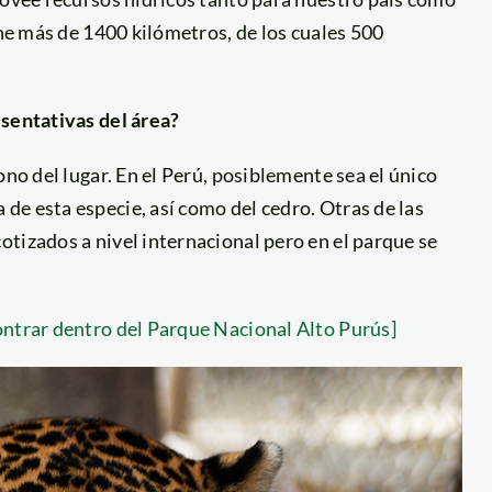
ene más de 1400 kilómetros, de los cuales 500
esentativas del área?
ono del lugar. En el Perú, posiblemente sea el único
de esta especie, así como del cedro. Otras de las
tizados a nivel internacional pero en el parque se
ontrar dentro del Parque Nacional Alto Purús]