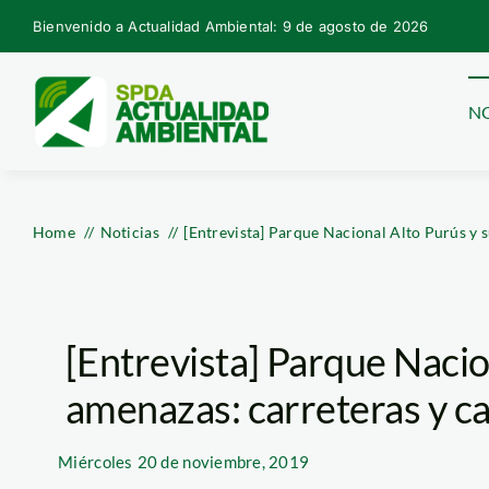
Skip
Bienvenido a Actualidad Ambiental: 9 de agosto de 2026
to
content
NO
Home
Noticias
[Entrevista] Parque Nacional Alto Purús y 
[Entrevista] Parque Nacio
amenazas: carreteras y c
Miércoles
20 de noviembre, 2019