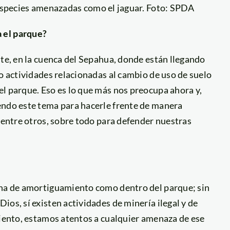
especies amenazadas como el jaguar. Foto: SPDA
 el parque?
ste, en la cuenca del Sepahua, donde están llegando
do actividades relacionadas al cambio de uso de suelo
l parque. Eso es lo que más nos preocupa ahora y,
endo este tema para hacerle frente de manera
, entre otros, sobre todo para defender nuestras
ona de amortiguamiento como dentro del parque; sin
os, sí existen actividades de minería ilegal y de
miento, estamos atentos a cualquier amenaza de ese