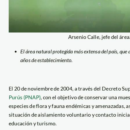
Arsenio Calle, jefe del áre
El área natural protegida más extensa del país, que
años de establecimiento.
El 20 de noviembre de 2004, a través del Decreto S
Purús (PNAP)
, con el objetivo de conservar una mue
especies de flora y fauna endémicas y amenazadas, a
situación de aislamiento voluntario y contacto inicial
educación y turismo.