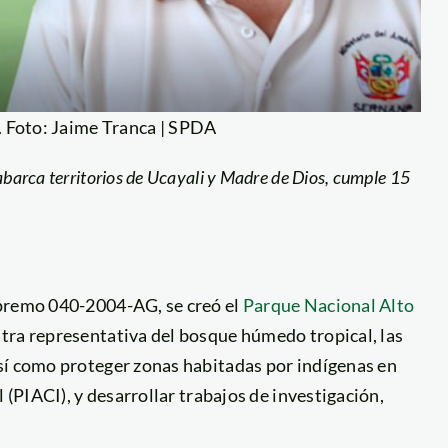
a. Foto: Jaime Tranca | SPDA
 abarca territorios de Ucayali y Madre de Dios, cumple 15
upremo 040-2004-AG, se creó el
Parque Nacional Alto
stra representativa del bosque húmedo tropical, las
sí como proteger zonas habitadas por indígenas en
 (PIACI), y desarrollar trabajos de investigación,