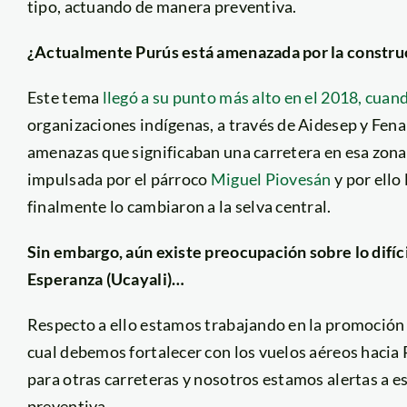
tipo, actuando de manera preventiva.
¿Actualmente Purús está amenazada por la construc
Este tema
llegó a su punto más alto en el 2018, cuan
organizaciones indígenas, a través de Aidesep y Fena
amenazas que significaban una carretera en esa zona.
impulsada por el párroco
Miguel Piovesán
y por ello
finalmente lo cambiaron a la selva central.
Sin embargo, aún existe preocupación sobre lo difíci
Esperanza (Ucayali)…
Respecto a ello estamos trabajando en la promoción
cual debemos fortalecer con los vuelos aéreos hacia
para otras carreteras y nosotros estamos alertas a e
preventiva.