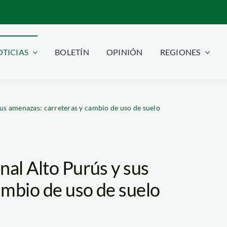
TICIAS
BOLETÍN
OPINIÓN
REGIONES
sus amenazas: carreteras y cambio de uso de suelo
nal Alto Purús y sus
ambio de uso de suelo