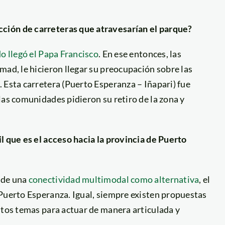
ción de carreteras que atravesarían el parque?
do llegó el Papa Francisco
. En ese entonces, las
mad, le hicieron llegar su preocupación sobre las
 Esta carretera (Puerto Esperanza – Iñapari) fue
 las comunidades pidieron su retiro de la zona y
l que es el acceso hacia la provincia de Puerto
 de una
conectividad multimodal como alternativa
, el
 Puerto Esperanza. Igual, siempre existen propuestas
stos temas para actuar de manera articulada y