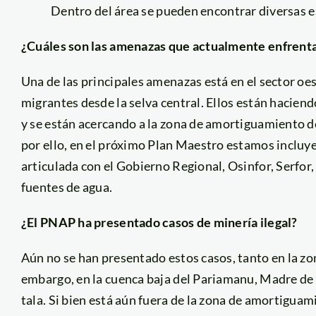
Dentro del área se pueden encontrar diversas 
¿Cuáles son las amenazas que actualmente enfrenta
Una de las principales amenazas está en el sector oe
migrantes desde la selva central. Ellos están hacien
y se están acercando a la zona de amortiguamiento de
por ello, en el próximo Plan Maestro estamos incluy
articulada con el Gobierno Regional, Osinfor, Serfor
fuentes de agua.
¿El PNAP ha presentado casos de minería ilegal?
Aún no se han presentado estos casos, tanto en la z
embargo, en la cuenca baja del Pariamanu, Madre de Di
tala. Si bien está aún fuera de la zona de amortigua