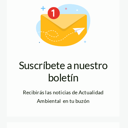
Suscríbete a nuestro
boletín
Recibirás las noticias de Actualidad
Ambiental en tu buzón