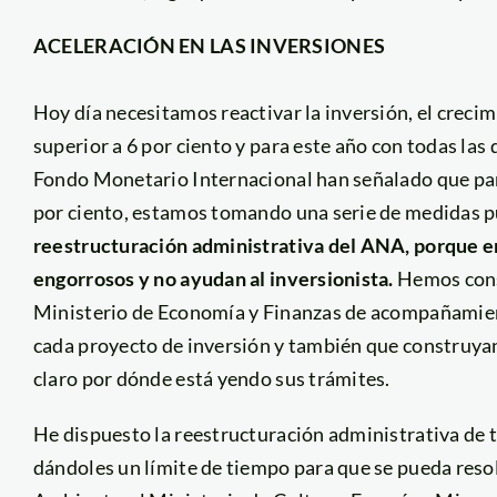
ACELERACIÓN EN LAS INVERSIONES
Hoy día necesitamos reactivar la inversión, el creci
superior a 6 por ciento y para este año con todas la
Fondo Monetario Internacional han señalado que para
por ciento, estamos tomando una serie de medidas p
reestructuración administrativa del ANA, porque en
engorrosos y no ayudan al inversionista.
Hemos const
Ministerio de Economía y Finanzas de acompañamien
cada proyecto de inversión y también que construyan
claro por dónde está yendo sus trámites.
He dispuesto la reestructuración administrativa de 
dándoles un límite de tiempo para que se pueda resol