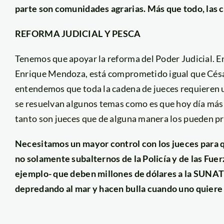
parte son comunidades agrarias. Más que todo, las 
REFORMA JUDICIAL Y PESCA
Tenemos que apoyar la reforma del Poder Judicial. En
Enrique Mendoza, está comprometido igual que César 
entendemos que toda la cadena de jueces requieren
se resuelvan algunos temas como es que hoy día más d
tanto son jueces que de alguna manera los pueden pr
Necesitamos un mayor control con los jueces para q
no solamente subalternos de la Policía y de las Fu
ejemplo- que deben millones de dólares a la SUNAT 
depredando al mar y hacen bulla cuando uno quiere