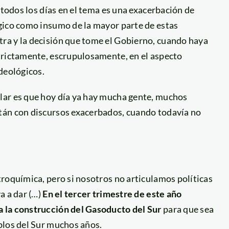
 todos los días en el tema es una exacerbación de
gico como insumo de la mayor parte de estas
ra y la decisión que tome el Gobierno, cuando haya
trictamente, escrupulosamente, en el aspecto
deológicos.
lar es que hoy día ya hay mucha gente, muchos
tán con discursos exacerbados, cuando todavía no
roquímica, pero si nosotros no articulamos políticas
a a dar (…)
En el tercer trimestre de este año
 la construcción del Gasoducto del Sur
para que sea
blos del Sur muchos años.