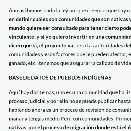
Aun así hemos dado la ley porque creemos que hay 
en definir cuáles son comunidades que son nativas y
mundo quiere ser consultado para tener cierto poder
vinculante, y si yo quiero invertir en una comunida
dicen que sí, el proyecto va
, pero las autoridades d
comunidades y esos factores que le pueden afectar, e
ganado, etc., tenemos que asegurar la calidad de vid
BASE DE DATOS DE PUEBLOS INDÍGENAS
Aquí hay dos temas, uno es una comunidad que ha lit
proceso judicial y por ello no se puede publicar hast
habiendo ahora es un proceso de revisión de comunid
mañana tengas medio Perú con comunidades. Prime
nativas, por el proceso de migración donde está el 60