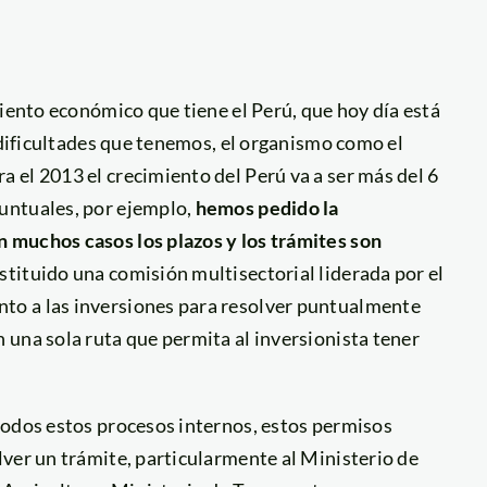
miento económico que tiene el Perú, que hoy día está
s dificultades que tenemos, el organismo como el
 el 2013 el crecimiento del Perú va a ser más del 6
untuales, por ejemplo,
hemos pedido la
 muchos casos los plazos y los trámites son
ituido una comisión multisectorial liderada por el
to a las inversiones para resolver puntualmente
 una sola ruta que permita al inversionista tener
todos estos procesos internos, estos permisos
ver un trámite, particularmente al Ministerio de