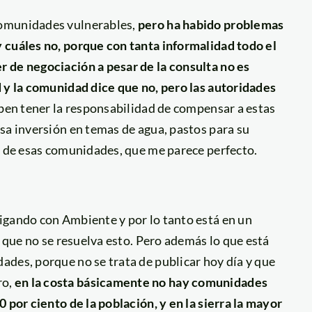
comunidades vulnerables,
pero ha habido problemas
 cuáles no, porque con tanta informalidad todo el
 de negociación a pesar de la consulta no es
d y la comunidad dice que no, pero las autoridades
eben tener la responsabilidad de compensar a estas
sa inversión en temas de agua, pastos para su
a de esas comunidades, que me parece perfecto.
igando con Ambiente y por lo tanto está en un
a que no se resuelva esto. Pero además lo que está
ades, porque no se trata de publicar hoy día y que
ro,
en la costa básicamente no hay comunidades
 por ciento de la población, y en la sierra la mayor