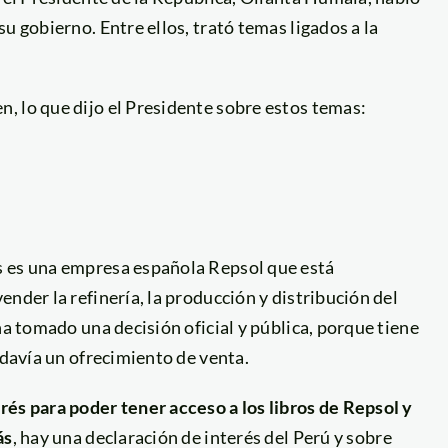
u gobierno. Entre ellos, trató temas ligados a la
, lo que dijo el Presidente sobre estos temas:
s es una empresa española Repsol que está
nder la refinería, la producción y distribución del
ha tomado una decisión oficial y pública, porque tiene
odavía un ofrecimiento de venta.
rés para poder tener acceso a los libros de Repsol y
ás
, hay una declaración de interés del Perú y sobre