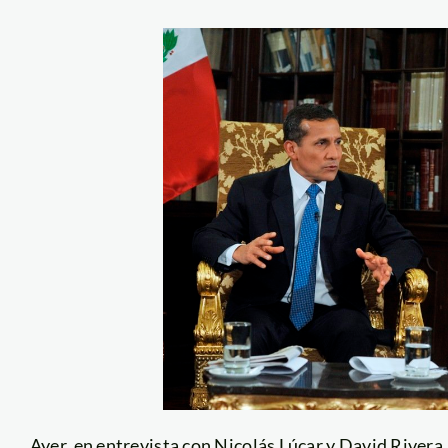
Ayer, en entrevista con Nicolás Lúcar y David Rivera