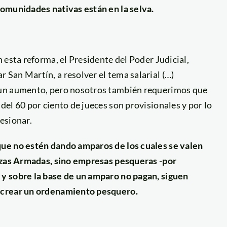
comunidades nativas están en la selva.
 esta reforma, el Presidente del Poder Judicial,
San Martín, a resolver el tema salarial (…)
 un aumento, pero nosotros también requerimos que
el 60 por ciento de jueces son provisionales y por lo
esionar.
ue no estén dando amparos de los cuales se valen
erzas Armadas, sino empresas pesqueras -por
y sobre la base de un amparo no pagan, siguen
 crear un ordenamiento pesquero.