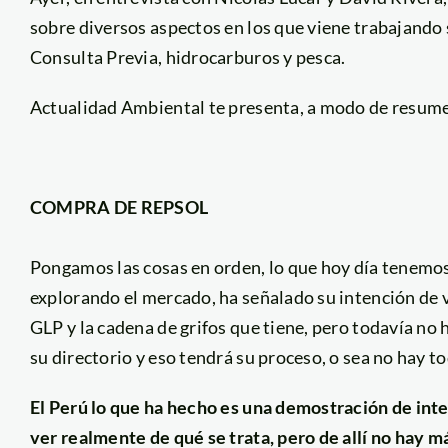
sobre diversos aspectos en los que viene trabajando s
Consulta Previa, hidrocarburos y pesca.
Actualidad Ambiental te presenta, a modo de resumen
COMPRA DE REPSOL
Pongamos las cosas en orden, lo que hoy día tenemo
explorando el mercado, ha señalado su intención de ve
GLP y la cadena de grifos que tiene, pero todavía no 
su directorio y eso tendrá su proceso, o sea no hay t
El Perú lo que ha hecho es una demostración de inte
ver realmente de qué se trata, pero de allí no hay m