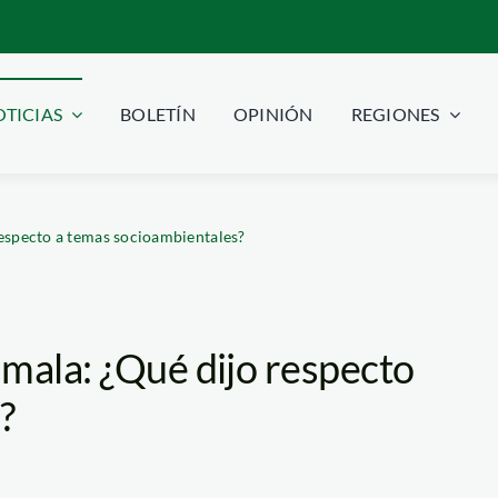
TICIAS
BOLETÍN
OPINIÓN
REGIONES
respecto a temas socioambientales?
mala: ¿Qué dijo respecto
?