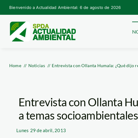
Skip
Bienvenido a Actualidad Ambiental: 6 de agosto de 2026
to
content
NO
Home
Noticias
Entrevista con Ollanta Humala: ¿Qué dijo 
Entrevista con Ollanta Hu
a temas socioambientales
Lunes
29 de abril, 2013