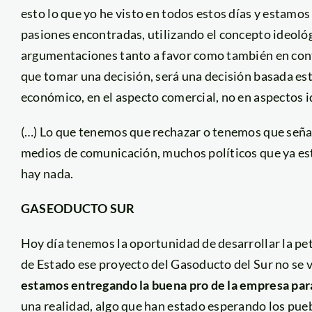
esto lo que yo he visto en todos estos días y estamos
pasiones encontradas, utilizando el concepto ideoló
argumentaciones tanto a favor como también en cont
que tomar una decisión, será una decisión basada es
económico, en el aspecto comercial, no en aspectos i
(…) Lo que tenemos que rechazar o tenemos que seña
medios de comunicación, muchos políticos que ya es
hay nada.
GASEODUCTO SUR
Hoy día tenemos la oportunidad de desarrollar la pet
de Estado ese proyecto del Gasoducto del Sur no se v
estamos entregando la buena pro de la empresa para
una realidad, algo que han estado esperando los pue