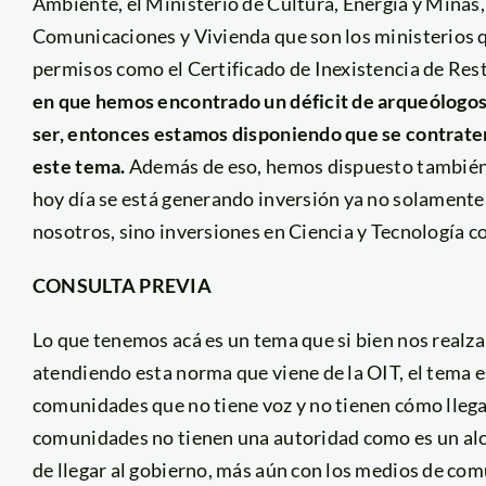
Ambiente, el Ministerio de Cultura, Energía y Minas,
Comunicaciones y Vivienda que son los ministerios 
permisos como el Certificado de Inexistencia de Rest
en que hemos encontrado un déficit de arqueólogos
ser, entonces estamos disponiendo que se contrat
este tema.
Además de eso, hemos dispuesto también 
hoy día se está generando inversión ya no solamente
nosotros, sino inversiones en Ciencia y Tecnología c
CONSULTA PREVIA
Lo que tenemos acá es un tema que si bien nos realza
atendiendo esta norma que viene de la OIT, el tema es 
comunidades que no tiene voz y no tienen cómo llegar
comunidades no tienen una autoridad como es un alcal
de llegar al gobierno, más aún con los medios de co