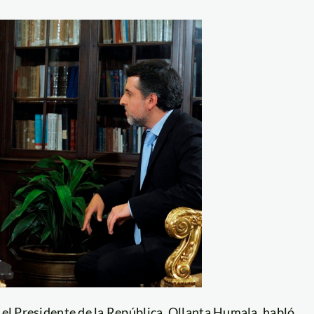
, el Presidente de la República, Ollanta Humala, habló