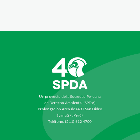
Un proyecto de la Sociedad Peruana
de Derecho Ambiental (SPDA)
Prolongación Arenales 437 San Isidro
(Lima 27, Perú)
Teléfono: (511) 612 4700