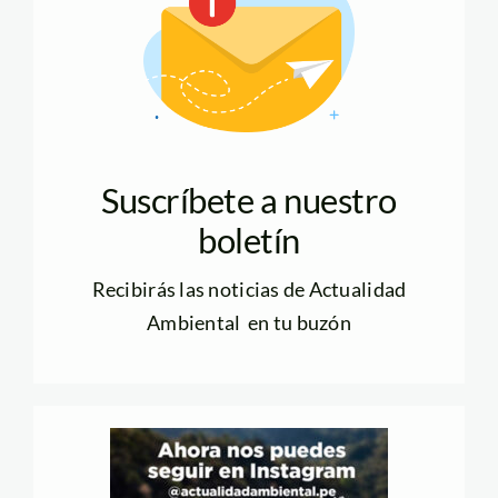
Suscríbete a nuestro
boletín
Recibirás las noticias de Actualidad
Ambiental en tu buzón