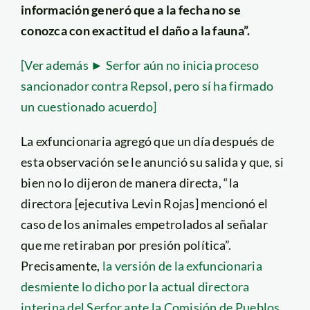
información generó que a la fecha no se
conozca con exactitud el daño a la fauna”.
[Ver además ► Serfor aún no inicia proceso
sancionador contra Repsol, pero sí ha firmado
un cuestionado acuerdo]
La exfuncionaria agregó que un día después de
esta observación se le anunció su salida y que, si
bien no lo dijeron de manera directa, “la
directora [ejecutiva Levin Rojas] mencionó el
caso de los animales empetrolados al señalar
que me retiraban por presión política”.
Precisamente,
la versión de la exfuncionaria
desmiente lo dicho por la actual directora
interina del Serfor ante la Comisión de Pueblos