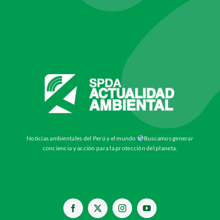
Noticias ambientales del Perú y el mundo
Buscamos generar
conciencia y acción para la protección del planeta.