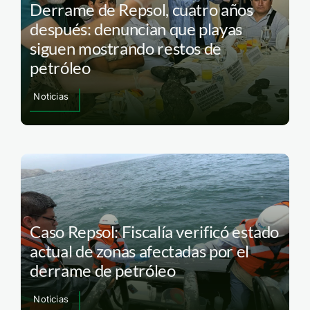
Derrame de Repsol, cuatro años
después: denuncian que playas
siguen mostrando restos de
petróleo
Noticias
Caso Repsol: Fiscalía verificó estado
actual de zonas afectadas por el
derrame de petróleo
Noticias