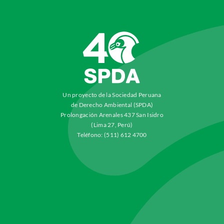
Un proyecto de la Sociedad Peruana
de Derecho Ambiental (SPDA)
Prolongación Arenales 437 San Isidro
(Lima 27, Perú)
Teléfono: (511) 612 4700