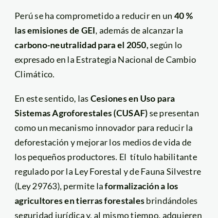
Perú se ha comprometido a reducir en un
40 %
las emisiones de GEI
, además de alcanzar la
carbono-neutralidad para el 2050,
según lo
expresado en la Estrategia Nacional de Cambio
Climático.
En este sentido, las
Cesiones en Uso para
Sistemas Agroforestales (CUSAF)
se presentan
como un mecanismo innovador para reducir la
deforestación y mejorar los medios de vida de
los pequeños productores. El título habilitante
regulado por la Ley Forestal y de Fauna Silvestre
(Ley 29763), permite la
formalización a los
agricultores en tierras forestales
brindándoles
seguridad jurídica y, al mismo tiempo, adquieren