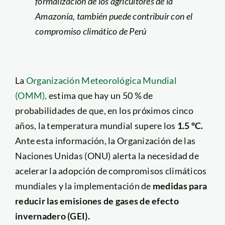
formalización de los agricultores de la
Amazonía, también puede contribuir con el
compromiso climático de Perú
La
Organización Meteorológica Mundial
(OMM),
estima que hay un 50 % de
probabilidades de que, en los próximos cinco
años, la temperatura mundial supere los
1.5 °C.
Ante esta información, la Organización de las
Naciones Unidas (ONU) alerta la necesidad de
acelerar la adopción de compromisos climáticos
mundiales y la implementación de
medidas para
reducir las emisiones de gases de efecto
invernadero (GEI).