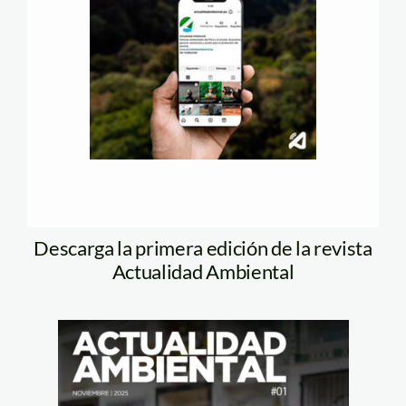
Descarga la primera edición de la revista
Actualidad Ambiental