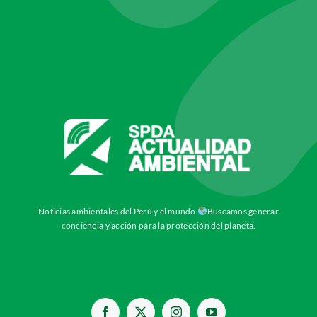
Noticias ambientales del Perú y el mundo
Buscamos generar
conciencia y acción para la protección del planeta.