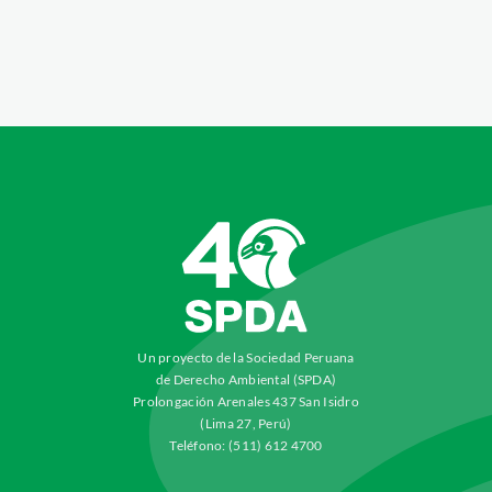
Un proyecto de la Sociedad Peruana
de Derecho Ambiental (SPDA)
Prolongación Arenales 437 San Isidro
(Lima 27, Perú)
Teléfono: (511) 612 4700