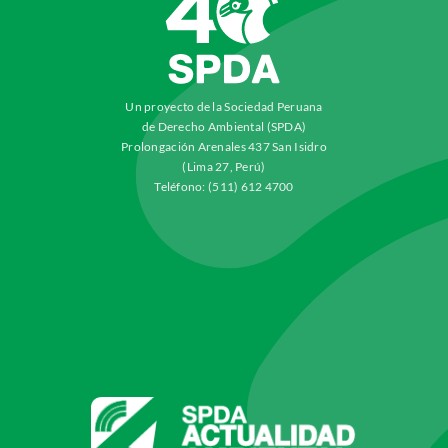
Un proyecto de la Sociedad Peruana
de Derecho Ambiental (SPDA)
Prolongación Arenales 437 San Isidro
(Lima 27, Perú)
Teléfono: (511) 612 4700