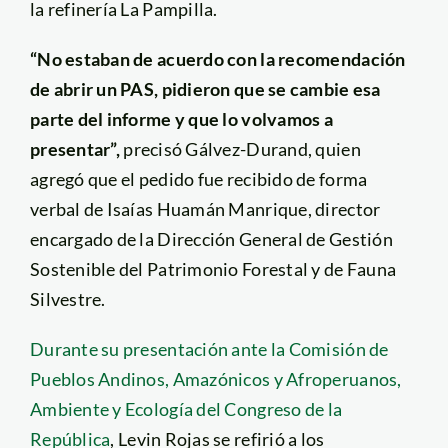
la refinería La Pampilla.
“No estaban de acuerdo con la recomendación
de abrir un PAS, pidieron que se cambie esa
parte del informe y que lo volvamos a
presentar”,
precisó Gálvez-Durand, quien
agregó que el pedido fue recibido de forma
verbal de Isaías Huamán Manrique, director
encargado de la Dirección General de Gestión
Sostenible del Patrimonio Forestal y de Fauna
Silvestre.
Durante su presentación ante la Comisión de
Pueblos Andinos, Amazónicos y Afroperuanos,
Ambiente y Ecología del Congreso de la
República
, Levin Rojas se refirió a los