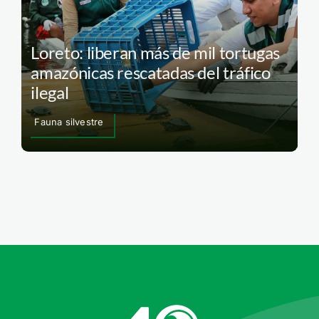
Loreto: liberan más de mil tortugas
amazónicas rescatadas del tráfico
ilegal
Fauna silvestre