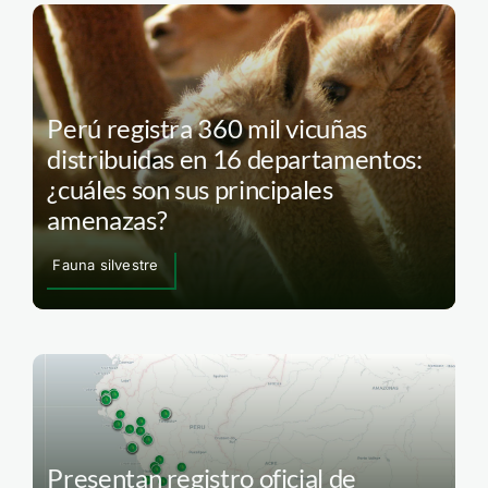
Perú registra 360 mil vicuñas
distribuidas en 16 departamentos:
¿cuáles son sus principales
amenazas?
Fauna silvestre
Presentan registro oficial de