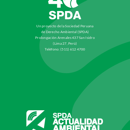
Un proyecto de la Sociedad Peruana
de Derecho Ambiental (SPDA)
Prolongación Arenales 437 San Isidro
(Lima 27, Perú)
Teléfono: (511) 612 4700