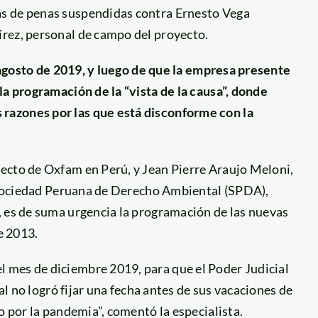
ás de penas suspendidas contra Ernesto Vega
rez, personal de campo del proyecto.
e agosto de 2019, y luego de que la empresa presente
la programación de la “vista de la causa”, donde
razones por las que está disconforme con la
ecto de Oxfam en Perú, y Jean Pierre Araujo Meloni,
la Sociedad Peruana de Derecho Ambiental (SPDA),
, es de suma urgencia la programación de las nuevas
e 2013.
 mes de diciembre 2019, para que el Poder Judicial
ial no logró fijar una fecha antes de sus vacaciones de
o por la pandemia”, comentó la especialista.