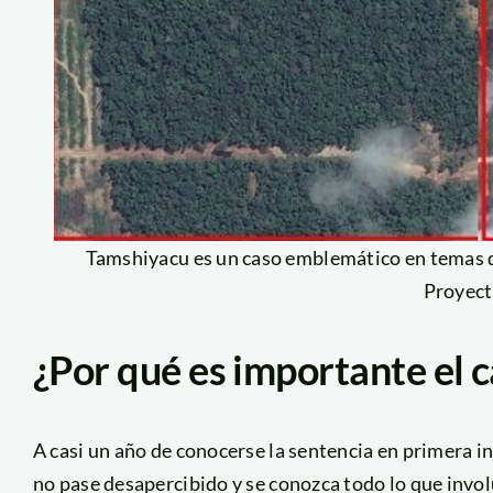
Tamshiyacu es un caso emblemático en temas 
Proyec
¿Por qué es importante el 
A casi un año de conocerse la sentencia en primera i
no pase desapercibido y se conozca todo lo que invol