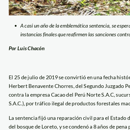
A casi un año de la emblemática sentencia, se espera
instancias finales que reafirmen las sanciones con
Por Luis Chacón
El 25 de julio de 2019 se convirtió en una fecha histó
Herbert Benavente Chorres, del Segundo Juzgado Pen
contra la empresa Cacao del Perú Norte S.A.C, sucur
S.A.C.), por tráfico ilegal de productos forestales m
La sentencia fijó una reparación civil para el Estado
del bosque de Loreto, y se condenó a 8 años de pena 