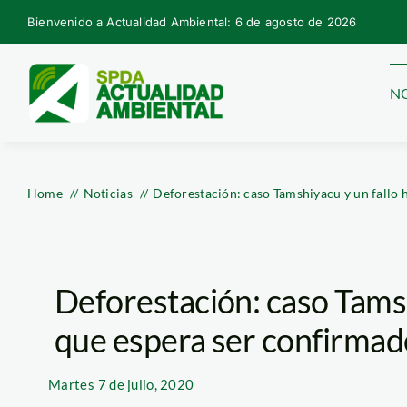
Skip
Bienvenido a Actualidad Ambiental: 6 de agosto de 2026
to
content
NO
Home
Noticias
Deforestación: caso Tamshiyacu y un fallo 
Deforestación: caso Tamsh
que espera ser confirmad
Martes
7 de julio, 2020