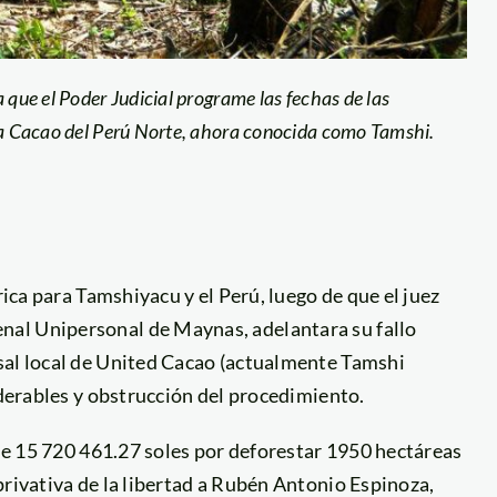
 que el Poder Judicial programe las fechas de las
tra Cacao del Perú Norte, ahora conocida como Tamshi.
rica para Tamshiyacu y el Perú, luego de que el juez
al Unipersonal de Maynas, adelantara su fallo
sal local de United Cacao (actualmente Tamshi
aderables y obstrucción del procedimiento.
 de 15 720 461.27 soles por deforestar 1950 hectáreas
privativa de la libertad a Rubén Antonio Espinoza,