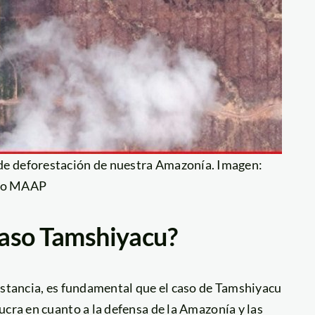
de deforestación de nuestra Amazonía. Imagen:
to MAAP
caso Tamshiyacu?
nstancia, es fundamental que el caso de Tamshiyacu
ucra en cuanto a la defensa de la Amazonía y las