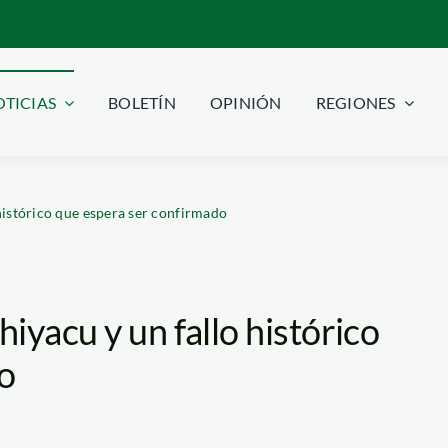
TICIAS
BOLETÍN
OPINIÓN
REGIONES
histórico que espera ser confirmado
iyacu y un fallo histórico
o