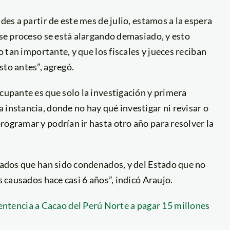
des a partir de este mes de julio, estamos a la espera
Ese proceso se está alargando demasiado, y esto
o tan importante, y que los fiscales y jueces reciban
sto antes”, agregó.
ocupante es que solo la investigación y primera
 instancia, donde no hay qué investigar ni revisar o
rogramar y podrían ir hasta otro año para resolver la
esados que han sido condenados, y del Estado que no
s causados hace casi 6 años”, indicó Araujo.
tencia a Cacao del Perú Norte a pagar 15 millones