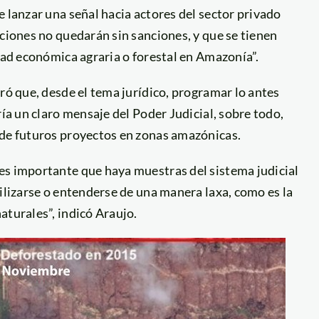
e lanzar una señal hacia actores del sector privado
cciones no quedarán sin sanciones, y que se tienen
idad económica agraria o forestal en Amazonía”.
ró que, desde el tema jurídico, programar lo antes
ría un claro mensaje del Poder Judicial, sobre todo,
 de futuros proyectos en zonas amazónicas.
es importante que haya muestras del sistema judicial
bilizarse o entenderse de una manera laxa, como es la
aturales”, indicó Araujo.