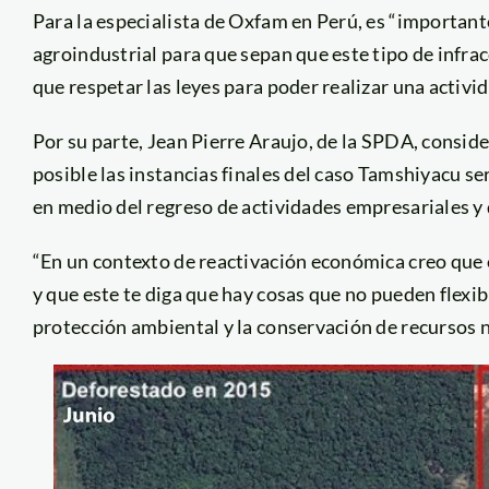
Para la especialista de Oxfam en Perú, es “important
agroindustrial para que sepan que este tipo de infra
que respetar las leyes para poder realizar una activ
Por su parte, Jean Pierre Araujo, de la SPDA, conside
posible las instancias finales del caso Tamshiyacu se
en medio del regreso de actividades empresariales y
“En un contexto de reactivación económica creo que 
y que este te diga que hay cosas que no pueden flexi
protección ambiental y la conservación de recursos n