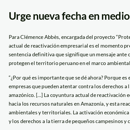
Urge nueva fecha en medio 
Para Clémence Abbès, encargada del proyecto “Prot
actual de reactivación empresarial es el momento pr
sentencia definitiva que signifique un mensaje ante 
protegen el territorio peruano en el marco ambiental 
“¿Por qué es importante que se dé ahora? Porque es 
empresas que pueden atentar contra los derechos a l
amazónico. […] La coyuntura actual de reactivación
hacia los recursos naturales en Amazonía, y esta rea
ambientales y territoriales. La activación económi
y los derechos a la tierra de pequeños campesinos y 