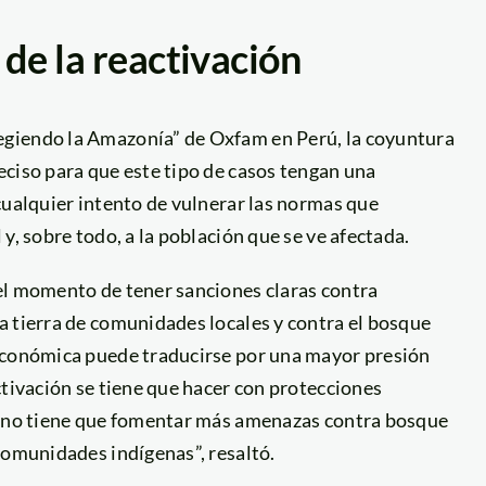
de la reactivación
egiendo la Amazonía” de Oxfam en Perú, la coyuntura
eciso para que este tipo de casos tengan una
cualquier intento de vulnerar las normas que
y, sobre todo, a la población que se ve afectada.
el momento de tener sanciones claras contra
a tierra de comunidades locales y contra el bosque
 económica puede traducirse por una mayor presión
ctivación se tiene que hacer con protecciones
ca no tiene que fomentar más amenazas contra bosque
comunidades indígenas”, resaltó.