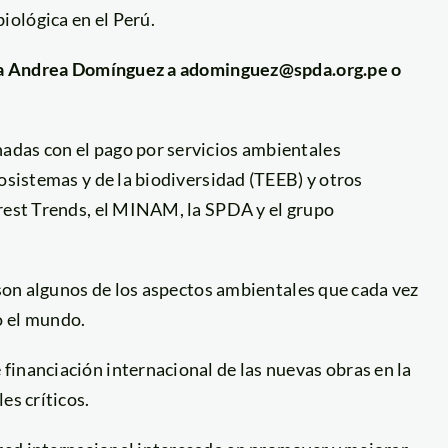
ológica en el Perú.
cia a Andrea Domínguez a adominguez@spda.org.pe o
adas con el pago por servicios ambientales
osistemas y de la biodiversidad (TEEB) y otros
orest Trends, el MINAM, la SPDA y el grupo
a son algunos de los aspectos ambientales que cada vez
o el mundo.
financiación internacional de las nuevas obras en la
es críticos.