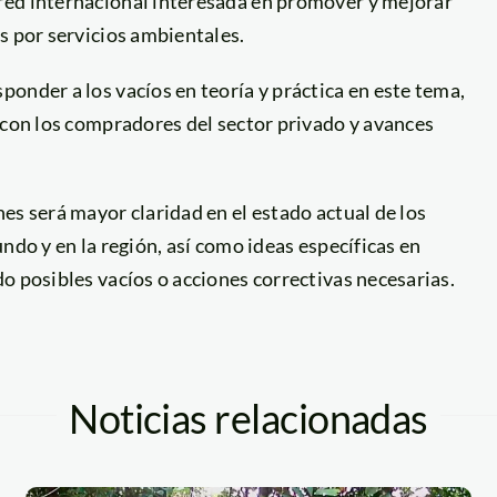
red internacional interesada en promover y mejorar
s por servicios ambientales.
onder a los vacíos en teoría y práctica en este tema,
 con los compradores del sector privado y avances
es será mayor claridad en el estado actual de los
ndo y en la región, así como ideas específicas en
o posibles vacíos o acciones correctivas necesarias.
Noticias relacionadas