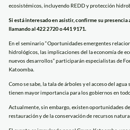
ecosistémicos, incluyendo REDD y protección hidrobi
Si está interesado en asistir, confirme su presen
llamando al 422 2720 o 441 9171.
En el seminario “Oportunidades emergentes relacion
hidrológicos, las implicaciones del la economía de ec
nuevos desarrollos” participarán especialistas de F
Katoomba.
Como se sabe, la tala de árboles y el acceso del agu
tienen mayor importancia para los gobiernos en tod
Actualmente, sin embargo, existen oportunidades de 
restauración y de la conservación de recursos natural