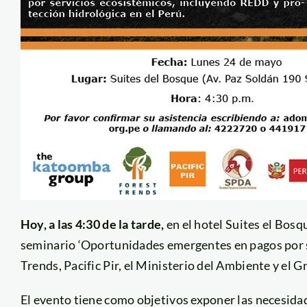
Hoy, a las 4:30 de la tarde,
en el hotel Suites el Bosqu
seminario ‘Oportunidades emergentes en pagos por se
Trends, Pacific Pir, el Ministerio del Ambiente y el
El evento tiene como objetivos exponer las necesida