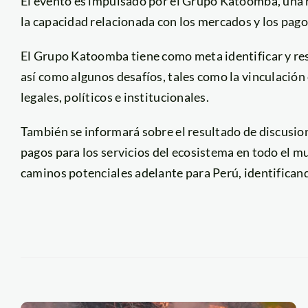
El evento es impulsado por el Grupo Katoomba, una 
la capacidad relacionada con los mercados y los pago
El Grupo Katoomba tiene como meta identificar y resp
así como algunos desafíos, tales como la vinculación
legales, políticos e institucionales.
También se informará sobre el resultado de discusion
pagos para los servicios del ecosistema en todo el mu
caminos potenciales adelante para Perú, identificand