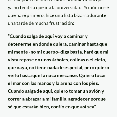
ya no tendría que ir a la universidad. Yo aún no sé
qué haré primero, hice una lista bizarra durante
una tarde de mucha frustración:
“Cuando salga de aquí voy a caminar y
detenerme en donde quiera, caminar hasta que
mi mente -no mi cuerpo- diga basta, haré que mi
vista repose en unos árboles, colinas o el cielo,
que vaya, no tiene nada de especial, pero quiero
verlo hasta que la nuca me canse. Quiero tocar
el mar con las manos y la arena con los pies.
Cuando salga de aquí, quiero tomar un avión y
correr a abrazar a mi familia, agradecer porque
sé que estarán bien, confío en que así sea”.