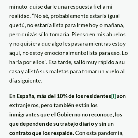
minuto, quise darle una respuesta fiel a mi
realidad. “No sé, probablemente estaría igual
que tú, no estaría lista para irme hoy o mañana,
pero quizás sí lo tomaría. Pienso en mis abuelos
y no quisiera que algo les pasara mientras estoy
aquí, no estoy emocionalmente lista para eso. Lo
haría por ellos”. Esa tarde, salió muy rápido a su
casa y alistó sus maletas para tomar un vuelo al
día siguiente.
En España, más del 10% de los residentes
[i]
son
extranjeros, pero también están los
inmigrantes que el Gobierno no reconoce, los
que dependen de su trabajo diario y sin un
contrato que los respalde.
Con esta pandemia,