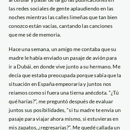
las redes sociales de gente aplaudiendo en las
noches mientras las calles limeñas que tan bien
conozco están vacías, cantando las canciones
que me sé de memoria.
Hace una semana, un amigo me contaba que su
madre le había enviado un pasaje de avión para
ir a Dubái, en donde vive junto a su hermano. Me
decía que estaba preocupada porque sabía que la
situación en España empeoraría y juntos nos
reíamos como si fuera una tierna anécdota. “¿Tú
qué harías?”, me preguntó después de evaluar
juntos sus posibilidades, “si tu madre te envía un
pasaje para viajar ahora mismo, si estuvieras en
mis zapatos, ¿regresarías?”. Me quedé callada un