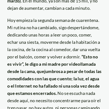
marzo)
. En el mundo, ya son más de 15 mil, y no
dejan de aumentar, cambian a cada minuto.
Hoy empieza la segunda semana de cuarentena.
Mi rutina no ha cambiado, sigo despertándome,
dedicando unas horas a leer un poco, comer,
echar una siesta, moverme desde la habitación a
la cocina, de la cocina al comedor, dar una vuelta
por el balcón, comer y volver a dormir.
“Esto no
es vivir”, le digo a mi madre por videollamada
desde la cama, quejumbrosa a pesar de todas las
comodidades con las que cuento; la luz, el agua
o el Internet no ha fallado ni una sola vez desde
que estamos encerrados.
No se escucha nada
desde aquí, no necesito concentrarme para oír el
tren pasar, no hay autos, ni personas caminando,