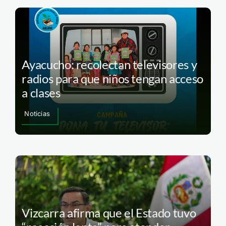
Ayacucho: recolectan televisores y
radios para que niños tengan acceso
a clases
Noticias
Vizcarra afirma que el Estado tuvo