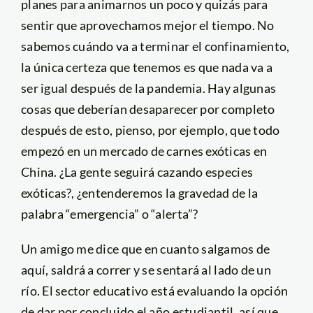
planes para animarnos un poco y quizás para
sentir que aprovechamos mejor el tiempo. No
sabemos cuándo va a terminar el confinamiento,
la única certeza que tenemos es que nada va a
ser igual después de la pandemia. Hay algunas
cosas que deberían desaparecer por completo
después de esto, pienso, por ejemplo, que todo
empezó en un mercado de carnes exóticas en
China. ¿La gente seguirá cazando especies
exóticas?, ¿entenderemos la gravedad de la
palabra “emergencia” o “alerta”?
Un amigo me dice que en cuanto salgamos de
aquí, saldrá a correr y se sentará al lado de un
río. El sector educativo está evaluando la opción
de dar por concluido el año estudiantil, así que