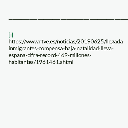
_________________________________________________________
[i]
https://www.rtve.es/noticias/20190625/llegada-
inmigrantes-compensa-baja-natalidad-lleva-
espana-cifra-record-469-millones-
habitantes/1961461.shtml