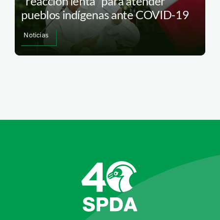
“reacción lenta” para atender
pueblos indígenas ante COVID-19
Noticias