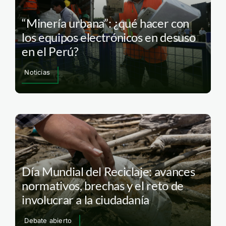
“Minería urbana”: ¿qué hacer con
los equipos electrónicos en desuso
en el Perú?
Noticias
Día Mundial del Reciclaje: avances
normativos, brechas y el reto de
involucrar a la ciudadanía
Debate abierto