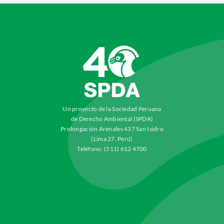
Un proyecto de la Sociedad Peruana
de Derecho Ambiental (SPDA)
Prolongación Arenales 437 San Isidro
(Lima 27, Perú)
Teléfono: (511) 612 4700