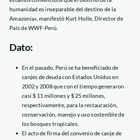
humanidad es inseparable del destino de la
Amazonía», manifestó Kurt Holle, Director de
País de WWF-Perú.
Dato:
En el pasado, Perú se ha beneficiado de
canjes de deuda con Estados Unidos en
2002 y 2008 que con el tiempo generaron
casi $ 11 millones y $ 25 millones,
respectivamente, para la restauración,
conservación, manejo y uso sostenible de
los bosques tropicales.
El acto de firma del convenio de canje de