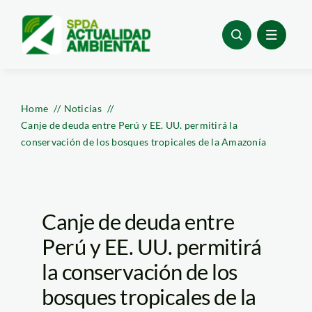
Skip
to
content
Home
Noticias
Canje de deuda entre Perú y EE. UU. permitirá la
conservación de los bosques tropicales de la Amazonía
Canje de deuda entre
Perú y EE. UU. permitirá
la conservación de los
bosques tropicales de la