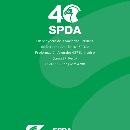
Un proyecto de la Sociedad Peruana
de Derecho Ambiental (SPDA)
Prolongación Arenales 437 San Isidro
(Lima 27, Perú)
Teléfono: (511) 612 4700