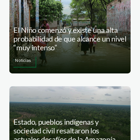
El Niño comenzó y existe una alta
probabilidad de que alcance un nivel
“muy intenso”
Noticias
Estado, pueblos indígenas y
sociedad civil resaltaron los
actuales desafíos de la Amazonía