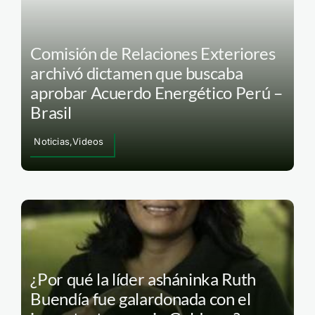
Comisión de Relaciones Exteriores
archivó dictamen que buscaba
aprobar Acuerdo Energético Perú –
Brasil
Noticias,Videos
¿Por qué la líder asháninka Ruth
Buendía fue galardonada con el