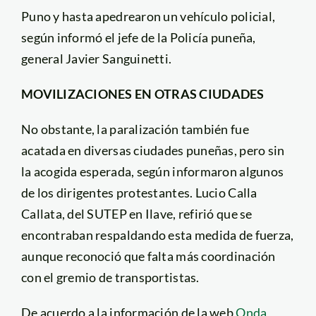
Puno y hasta apedrearon un vehículo policial,
según informó el jefe de la Policía puneña,
general Javier Sanguinetti.
MOVILIZACIONES EN OTRAS CIUDADES
No obstante, la paralización también fue
acatada en diversas ciudades puneñas, pero sin
la acogida esperada, según informaron algunos
de los dirigentes protestantes. Lucio Calla
Callata, del SUTEP en Ilave, refirió que se
encontraban respaldando esta medida de fuerza,
aunque reconoció que falta más coordinación
con el gremio de transportistas.
De acuerdo a la información de la web
Onda