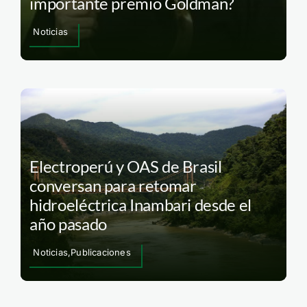
importante premio Goldman?
Noticias
Electroperú y OAS de Brasil
conversan para retomar
hidroeléctrica Inambari desde el
año pasado
Noticias,Publicaciones