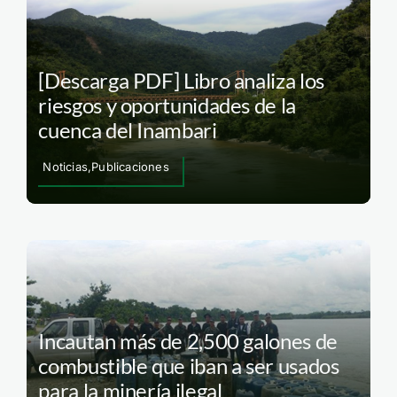
[Descarga PDF] Libro analiza los
riesgos y oportunidades de la
cuenca del Inambari
Noticias,Publicaciones
Incautan más de 2,500 galones de
combustible que iban a ser usados
para la minería ilegal