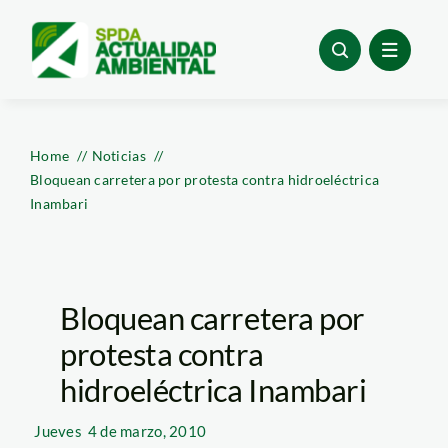
Skip
to
content
Home
Noticias
Bloquean carretera por protesta contra hidroeléctrica
Inambari
Bloquean carretera por
protesta contra
hidroeléctrica Inambari
Jueves
4 de marzo, 2010