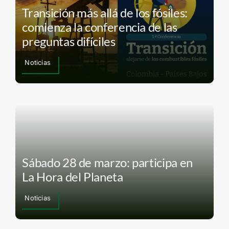
Transición más allá de los fósiles:
comienza la conferencia de las
preguntas difíciles
Noticias
Sábado 28 de marzo: participa en
La Hora del Planeta
Noticias