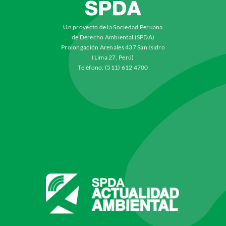
Un proyecto de la Sociedad Peruana
de Derecho Ambiental (SPDA)
Prolongación Arenales 437 San Isidro
(Lima 27, Perú)
Teléfono: (511) 612 4700