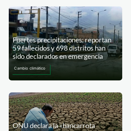
Fuertes precipitaciones: reportan
59 fallecidos y 698 distritos han
sido declarados en emergencia
Cambio climático
ONU declara la «bancarrota