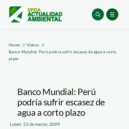
Skip
to
content
Home
Videos
Banco Mundial: Perú podría sufrir escasez de agua a corto
plazo
Banco Mundial: Perú
podría sufrir escasez de
agua a corto plazo
Lunes
23 de marzo, 2009