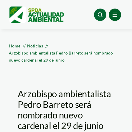
Skip
to
content
Home
Noticias
Arzobispo ambientalista Pedro Barreto será nombrado
nuevo cardenal el 29 de junio
Arzobispo ambientalista
Pedro Barreto será
nombrado nuevo
cardenal el 29 de junio