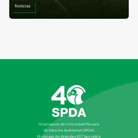
Noticias
Un proyecto de la Sociedad Peruana
de Derecho Ambiental (SPDA)
Prolongación Arenales 437 San Isidro