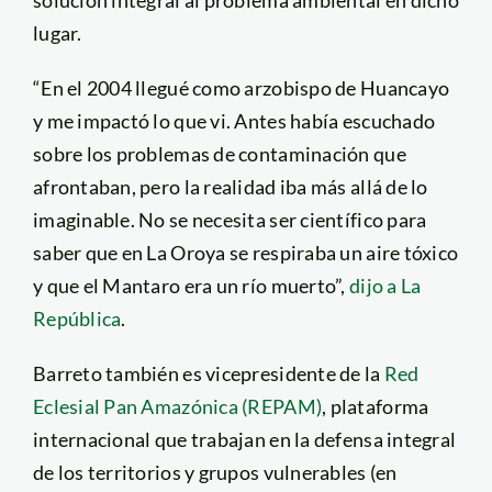
lugar.
“En el 2004 llegué como arzobispo de Huancayo
y me impactó lo que vi. Antes había escuchado
sobre los problemas de contaminación que
afrontaban, pero la realidad iba más allá de lo
imaginable. No se necesita ser científico para
saber que en La Oroya se respiraba un aire tóxico
y que el Mantaro era un río muerto”,
dijo a La
República
.
Barreto también es vicepresidente de la
Red
Eclesial Pan Amazónica (REPAM)
, plataforma
internacional que trabajan en la defensa integral
de los territorios y grupos vulnerables (en