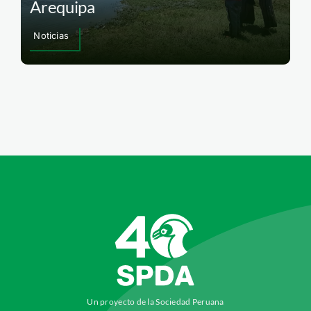
Arequipa
Noticias
Un proyecto de la Sociedad Peruana