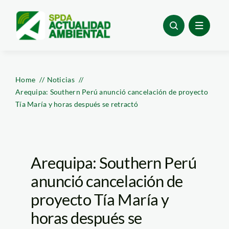
Skip
to
content
Home
Noticias
Arequipa: Southern Perú anunció cancelación de proyecto
Tía María y horas después se retractó
Arequipa: Southern Perú
anunció cancelación de
proyecto Tía María y
horas después se