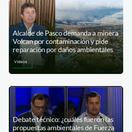
Alcalde de Pasco demanda a minera
Volcan por contaminación y pide
reparación por daños ambientales
Videos
Debate técnico: ¿cuáles fueron las
propuestas ambientales de Fuerza