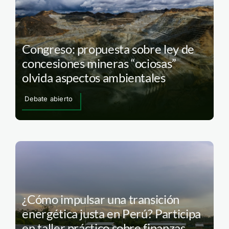
Congreso: propuesta sobre ley de
concesiones mineras “ociosas”
olvida aspectos ambientales
Debate abierto
¿Cómo impulsar una transición
energética justa en Perú? Participa
en taller práctico sobre finanzas