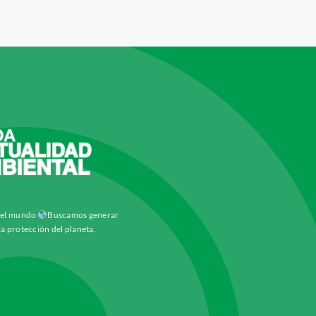
y el mundo
Buscamos generar
la protección del planeta.