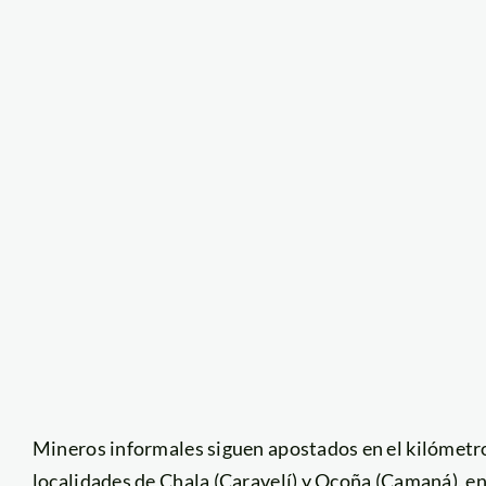
Mineros informales siguen apostados en el kilómetro
localidades de Chala (Caravelí) y Ocoña (Camaná), en