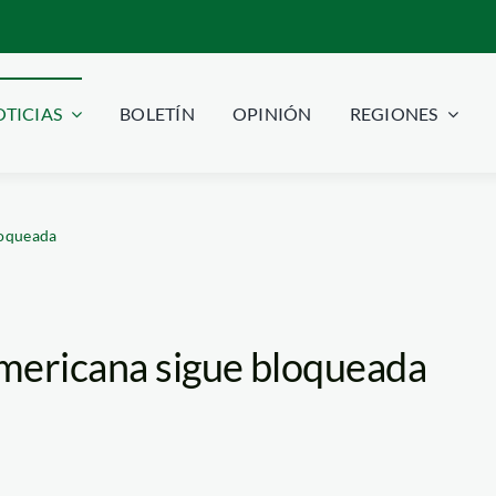
TICIAS
BOLETÍN
OPINIÓN
REGIONES
loqueada
mericana sigue bloqueada