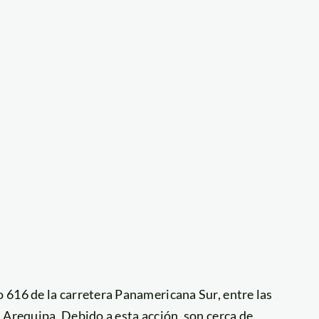
 616 de la carretera Panamericana Sur, entre las
 Arequipa. Debido a esta acción, son cerca de