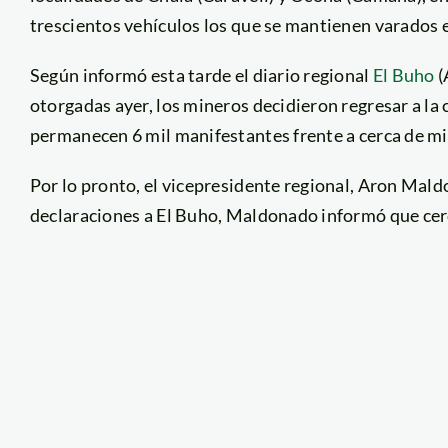
trescientos vehículos los que se mantienen varados e
Según informó esta tarde el diario regional
El Buho
(
otorgadas ayer, los mineros decidieron regresar a la
permanecen 6 mil manifestantes frente a cerca de mil
Por lo pronto, el vicepresidente regional, Aron Mal
declaraciones a El Buho, Maldonado informó que cerc