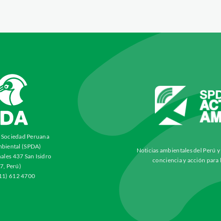
a Sociedad Peruana
biental (SPDA)
Noticias ambientales del Perú 
ales 437 San Isidro
conciencia y acción para 
7, Perú)
511) 612 4700