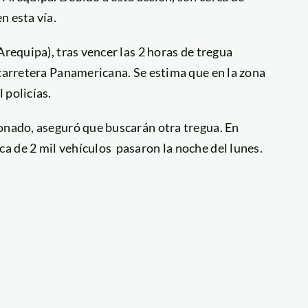
n esta vía.
Arequipa), tras vencer las 2 horas de tregua
 carretera Panamericana. Se estima que en la zona
 policías.
donado, aseguró que buscarán otra tregua. En
a de 2 mil vehículos pasaron la noche del lunes.