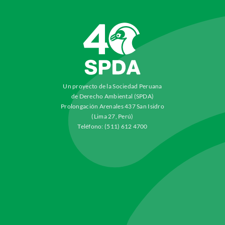
Un proyecto de la Sociedad Peruana
de Derecho Ambiental (SPDA)
Prolongación Arenales 437 San Isidro
(Lima 27, Perú)
Teléfono: (511) 612 4700