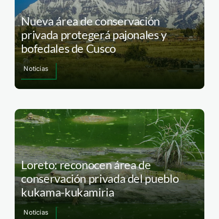
Nueva área de conservación
privada protegerá pajonales y
bofedales de Cusco
Noticias
Loreto: reconocen área de
conservación privada del pueblo
kukama-kukamiria
Noticias