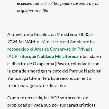
especies como el colibrí, pájaro carpintero y la
orquídea crucifijo.
A través de la Resolución Ministerial 00305-
2024-MINAM,
el Ministerio del Ambiente ha
reconocido el Área de Conservación Privada
(ACP) «
Bosque Nublado Miraflores»
, ubicada en
el distrito de Oxapampa (Pasco), colindante con
la zona de amortiguamiento del Parque Nacional
Yanachaga Chemillén. Este reconocimiento
tiene una vigencia de diez años.
Como se recuerda, las ACP son predios de
propiedad privada que por sus características